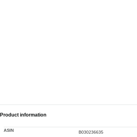
Product information
ASIN
B030236635