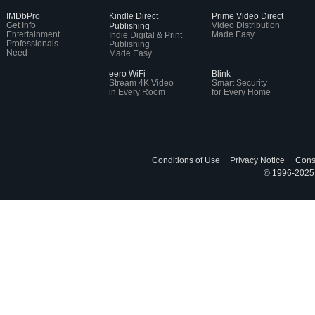
IMDbPro
Kindle Direct
Prime Video Direct
Get Info
Video Distribution
Publishing
Entertainment
Made Easy
Indie Digital & Print
Professionals
Publishing
Need
Made Easy
eero WiFi
Blink
Stream 4K Video
Smart Security
in Every Room
for Every Home
Conditions of Use
Privacy Notice
Cons
© 1996-2025, 