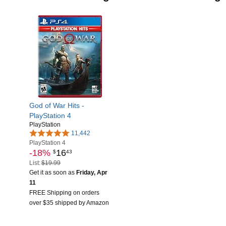
God of War Hits -
PlayStation 4
PlayStation
11,442
PlayStation 4
-18%
16
$
43
List:
$19.99
Get it as soon as
Friday, Apr
11
FREE Shipping on orders
over $35 shipped by Amazon