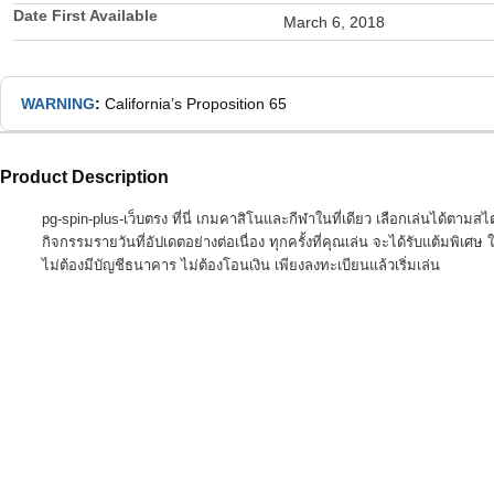
Date First Available
March 6, 2018
WARNING
:
California’s Proposition 65
Product Description
pg-spin-plus-เว็บตรง ที่นี่ เกมคาสิโนและกีฬาในที่เดียว เลือกเล่นได้ตา
กิจกรรมรายวันที่อัปเดตอย่างต่อเนื่อง ทุกครั้งที่คุณเล่น จะได้รับแต้มพิเศษ
ไม่ต้องมีบัญชีธนาคาร ไม่ต้องโอนเงิน เพียงลงทะเบียนแล้วเริ่มเล่น