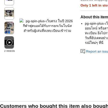
Only 1 left in st
About this ite
pg-spin-plus-เว
ออนไลน์ หรือส
ทะเบียน ยิ่งไปก
วันที่อัปเดตอย่
รณ์ใหม่ๆ ที่นี่
Report an issue
2 VIDEOS
Customers who bought this item also bough