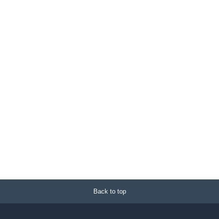
Back to top