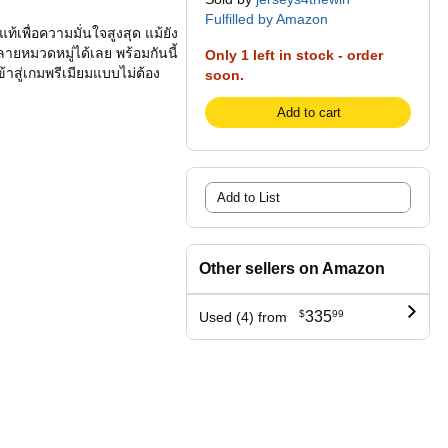
Fulfilled by Amazon
้เพื่อความมั่นใจสูงสุด แม้ยัง
ยหมวดหมู่ได้เลย พร้อมกันนี้
Only 1 left in stock - order
ู่เกมพรีเมียมแบบไม่ต้อง
soon.
Add to cart
Add to List
Other sellers on Amazon
$
335
99
Used (4) from