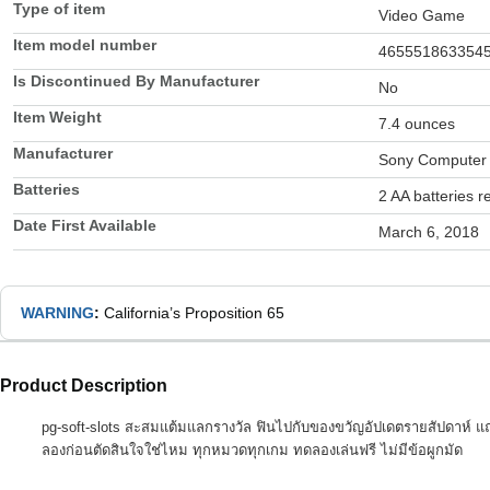
Type of item
Video Game
Item model number
465551863354
Is Discontinued By Manufacturer
No
Item Weight
7.4 ounces
Manufacturer
Sony Computer 
Batteries
2 AA batteries r
Date First Available
March 6, 2018
WARNING
:
California’s Proposition 65
Product Description
pg-soft-slots สะสมแต้มแลกรางวัล ฟินไปกับของขวัญอัปเดตรายสัปดาห์ แถมมี
ลองก่อนตัดสินใจใช่ไหม ทุกหมวดทุกเกม ทดลองเล่นฟรี ไม่มีข้อผูกมัด