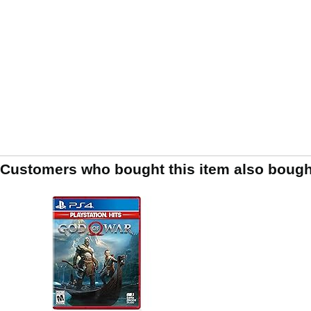
Customers who bought this item also bough