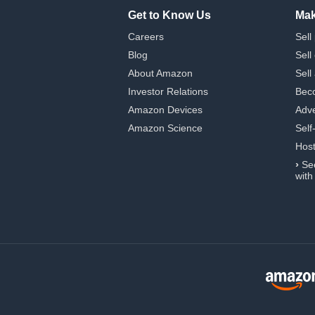
Get to Know Us
Mak
Careers
Sell
Blog
Sell
About Amazon
Sell
Investor Relations
Beco
Amazon Devices
Adve
Amazon Science
Self
Hos
›
Se
with