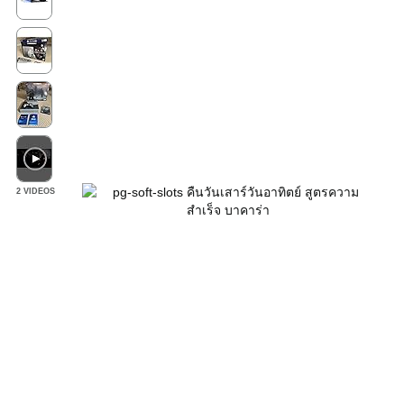
2 VIDEOS