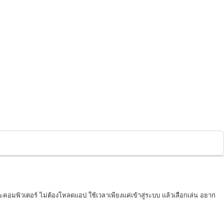
ะคอมพิวเตอร์ ไม่ต้องโหลดแอป ใช้เวลาเพียงแค่เข้าสู่ระบบ แล้วเลือกเล่น อยาก