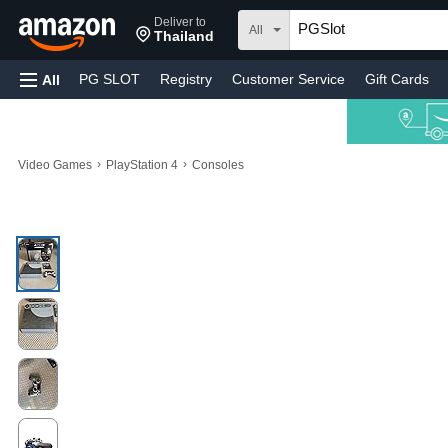
Deliver to
All
Thailand
PG SLOT
Registry
Customer Service
Gift Cards
All
›
›
Video Games
PlayStation 4
Consoles