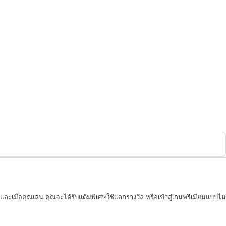
น และเมื่อคุณเล่น คุณจะได้รับแต้มพิเศษใช้แลกรางวัล หรือเข้าสู่เกมพรีเมียมแบบไม่