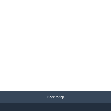
Back to top