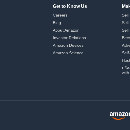
Get to Know Us
Mak
Careers
Sell
Blog
Sell
About Amazon
Sell
Investor Relations
Beco
Amazon Devices
Adve
Amazon Science
Self
Hos
›
Se
with