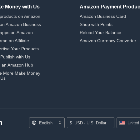
e Money with Us
Amazon Payment Produc
 products on Amazon
Amazon Business Card
 on Amazon Business
Shop with Points
 apps on Amazon
Reload Your Balance
me an Affiliate
Amazon Currency Converter
rtise Your Products
-Publish with Us
t an Amazon Hub
e More Make Money
 Us
English
$
USD - U.S. Dollar
United