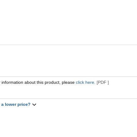
 information about this product, please
click here.
[PDF ]
t a lower price?