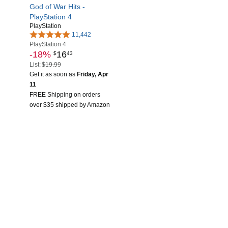
God of War Hits -
PlayStation 4
PlayStation
11,442
PlayStation 4
-18%
16
$
43
List:
$19.99
Get it as soon as
Friday, Apr
11
FREE Shipping on orders
over $35 shipped by Amazon