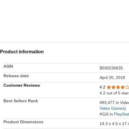
Product information
ASIN
B030236635
Release date
April 20, 2018
Customer Reviews
4.2
4.2 out of 5 star
Best Sellers Rank
#83,477 in Vid
Video Games
)
#116 in
PlaySta
Product Dimensions
14.3 x 4.5 x 17