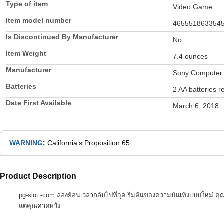
Type of item
Video Game
Item model number
465551863354
Is Discontinued By Manufacturer
No
Item Weight
7.4 ounces
Manufacturer
Sony Computer 
Batteries
2 AA batteries r
Date First Available
March 6, 2018
WARNING
:
California’s Proposition 65
Product Description
pg-slot.-com ลองย้อนเวลากลับไปที่จุดเริ่มต้นของความบันเทิงแบบใหม่ คุ
แต่คุณคาดหวัง