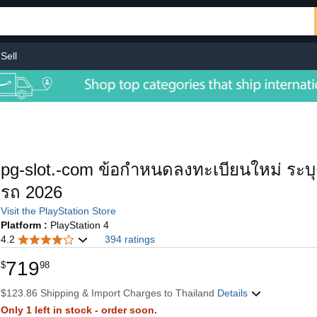
Sell
pg-slot.-com ข้อกำหนดลงทะเบียนใหม่ ระบุ
รถ 2026
Visit the PlayStation Store
Platform :
PlayStation 4
4.2
394 ratings
719
$
98
$123.86 Shipping & Import Charges to Thailand
Details
Only 1 left in stock - order soon.