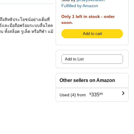
Fulfilled by Amazon
Only 1 left in stock - order
งสิทธิประโยชน์อย่างเต็มที่
soon.
์และมือถือพร้อมระบบลื่นไหล
บ ทั้งสล็อต รูเล็ต หรือกีฬา แม้
Add to cart
Add to List
Other sellers on Amazon
$
335
99
Used (4) from