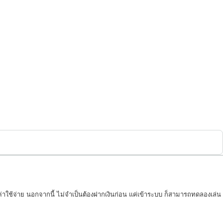
ยค่าใช้จ่าย นอกจากนี้ ไม่จำเป็นต้องฝากเงินก่อน แค่เข้าระบบ ก็สามารถทดลองเล่น