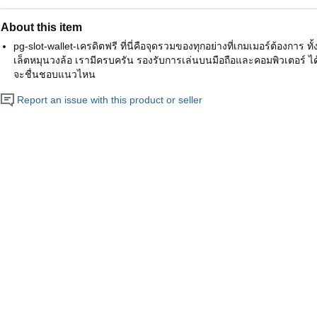
About this item
pg-slot-wallet-เครดิตฟรี ที่นี่คือจุดรวมของทุกอย่างที่เกมเมอร์ต้องการ ทั้
เล็ตหมุนวงล้อ เรามีครบครัน รองรับการเล่นบนมือถือและคอมพิวเตอร์ ได้
จะชื่นชอบแนวไหน
Report an issue with this product or seller