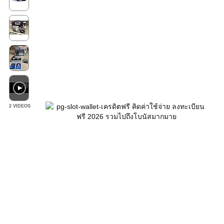
2 VIDEOS