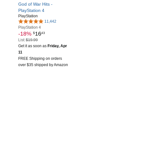
God of War Hits -
PlayStation 4
PlayStation
11,442
PlayStation 4
-18%
16
$
43
List:
$19.99
Get it as soon as
Friday, Apr
11
FREE Shipping on orders
over $35 shipped by Amazon