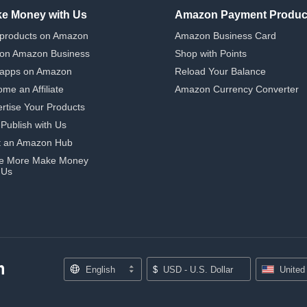
e Money with Us
Amazon Payment Produc
 products on Amazon
Amazon Business Card
 on Amazon Business
Shop with Points
 apps on Amazon
Reload Your Balance
me an Affiliate
Amazon Currency Converter
rtise Your Products
-Publish with Us
t an Amazon Hub
e More Make Money
 Us
English
$
USD - U.S. Dollar
United