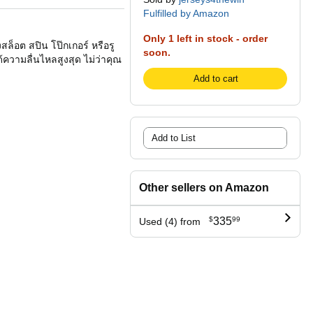
Fulfilled by Amazon
Only 1 left in stock - order
งสล็อต สปิน โป๊กเกอร์ หรือรู
soon.
ความลื่นไหลสูงสุด ไม่ว่าคุณ
Add to cart
Add to List
Other sellers on Amazon
$
335
99
Used (4) from