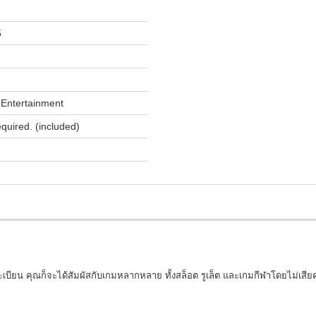
5
Entertainment
equired. (included)
ทะเบียน คุณก็จะได้สัมผัสกับเกมหลากหลาย ทั้งสล็อต รูเล็ต และเกมกีฬาโดยไม่เสี