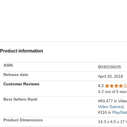
Product information
ASIN
B030236635
Release date
April 20, 2018
Customer Reviews
4.2
4.2 out of 5 star
Best Sellers Rank
#83,477 in Vid
Video Games
)
#116 in
PlaySta
Product Dimensions
14.3 x 4.5 x 17