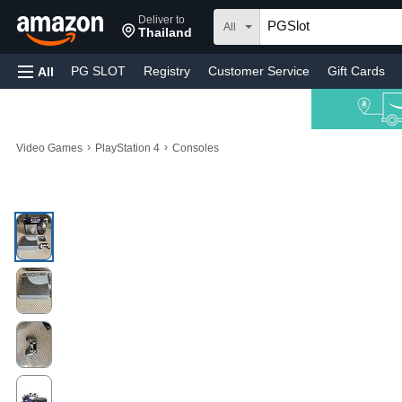
Deliver to
All
Thailand
PG SLOT
Registry
Customer Service
Gift Cards
All
›
›
Video Games
PlayStation 4
Consoles