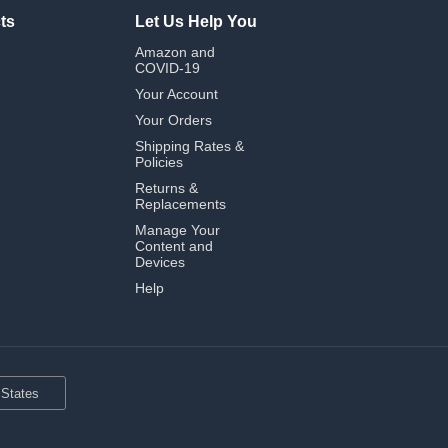
ts
Let Us Help You
Amazon and
COVID-19
Your Account
Your Orders
Shipping Rates &
Policies
Returns &
Replacements
Manage Your
Content and
Devices
Help
 States