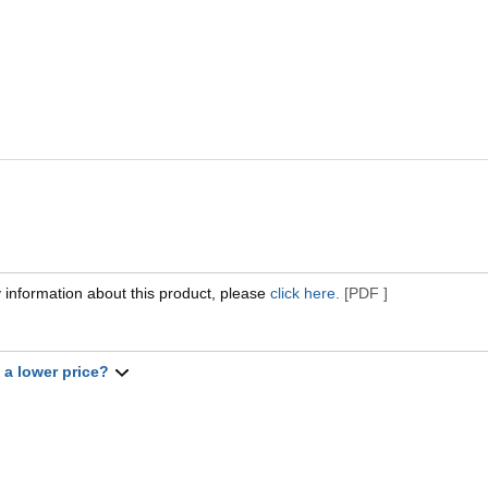
 information about this product, please
click here.
[PDF ]
t a lower price?