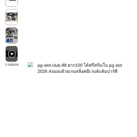
2 VIDEOS