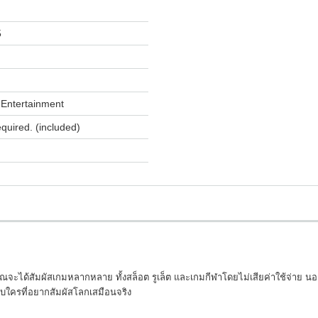
5
Entertainment
equired. (included)
คุณจะได้สัมผัสเกมหลากหลาย ทั้งสล็อต รูเล็ต และเกมกีฬาโดยไม่เสียค่าใช้จ่าย น
รับใครที่อยากสัมผัสโลกเสมือนจริง