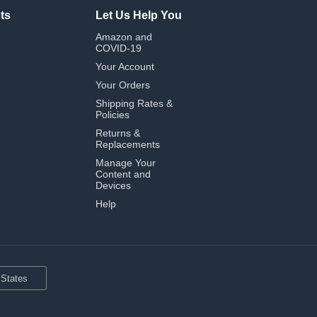
ts
Let Us Help You
Amazon and
COVID-19
Your Account
Your Orders
Shipping Rates &
Policies
Returns &
Replacements
Manage Your
Content and
Devices
Help
 States