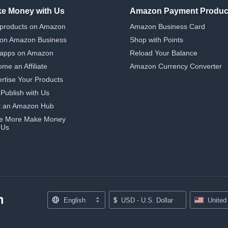
e Money with Us
Amazon Payment Produc
 products on Amazon
Amazon Business Card
 on Amazon Business
Shop with Points
 apps on Amazon
Reload Your Balance
me an Affiliate
Amazon Currency Converter
rtise Your Products
-Publish with Us
t an Amazon Hub
e More Make Money
 Us
English
$
USD - U.S. Dollar
United