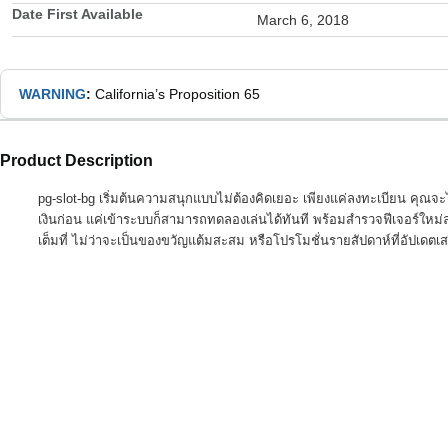
Date First Available
March 6, 2018
WARNING
:
California’s Proposition 65
Product Description
pg-slot-bg เริ่มต้นความสนุกแบบไม่ต้องคิดเยอะ เพียงแค่ลงทะเบียน คุณจะ
เงินก่อน แค่เข้าระบบก็สามารถทดลองเล่นได้ทันที พร้อมสำรวจฟีเจอร์ใหม
เต็มที่ ไม่ว่าจะเป็นของขวัญแต้มสะสม หรือโปรโมชั่นรายสัปดาห์ที่อัปเดตเสม