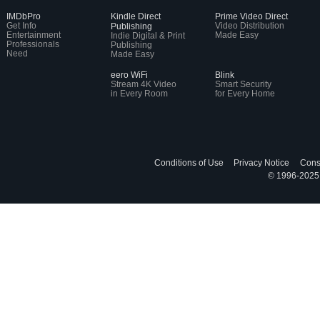
IMDbPro
Kindle Direct
Prime Video Direct
Get Info
Video Distribution
Publishing
Entertainment
Made Easy
Indie Digital & Print
Professionals
Publishing
Need
Made Easy
eero WiFi
Blink
Stream 4K Video
Smart Security
in Every Room
for Every Home
Conditions of Use
Privacy Notice
Cons
© 1996-2025, 