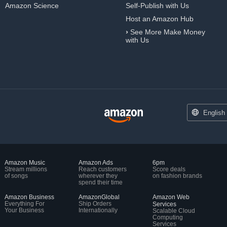
Amazon Science
Self-Publish with Us
Host an Amazon Hub
›
See More Make Money
with Us
English
Amazon Music
Amazon Ads
6pm
Stream millions
Reach customers
Score deals
of songs
wherever they
on fashion brands
spend their time
Amazon Business
AmazonGlobal
Amazon Web
Everything For
Ship Orders
Services
Your Business
Internationally
Scalable Cloud
Computing
Services