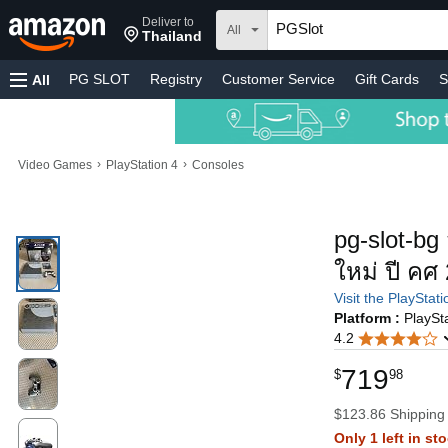
Deliver to
All
Thailand
PG SLOT
Registry
Customer Service
Gift Cards
S
All
›
›
Video Games
PlayStation 4
Consoles
pg-slot-bg
ใหม่ ปี คศ
Visit the PlayStat
Platform :
PlaySt
4.2
719
$
98
$123.86 Shipping
Only 1 left in st