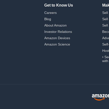
Get to Know Us
Mak
Careers
Sell
Blog
Sell
About Amazon
Sell
Investor Relations
Beco
Amazon Devices
Adve
Amazon Science
Self
Hos
›
Se
with