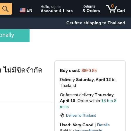
0
Returns
Hello, sign in
EN
& Orders
Cart
Account & Lists
Get free shipping to Thailand
 ไม่มีขีดจำกัด
Buy used:
$860.85
Delivery
Saturday, April 12
to
Thailand
Or fastest delivery
Thursday,
April 10
. Order within
16 hrs 8
mins
Deliver to
Thailand
Used: Very Good
|
Details
Sold by
jerseys4thewin