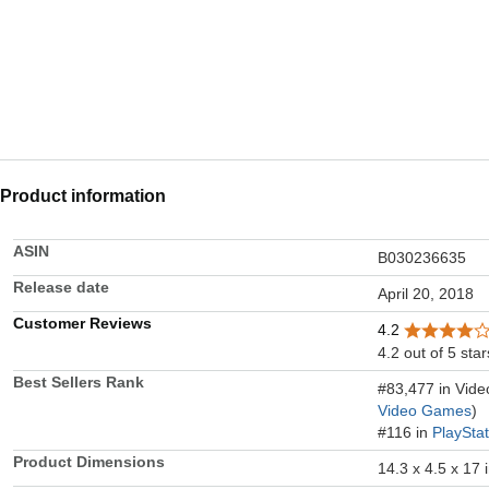
Product information
ASIN
B030236635
Release date
April 20, 2018
Customer Reviews
4.2
4.2 out of 5 star
Best Sellers Rank
#83,477 in Vid
Video Games
)
#116 in
PlaySta
Product Dimensions
14.3 x 4.5 x 17