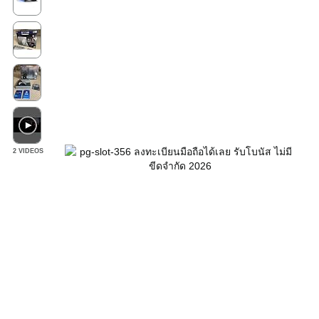
2 VIDEOS