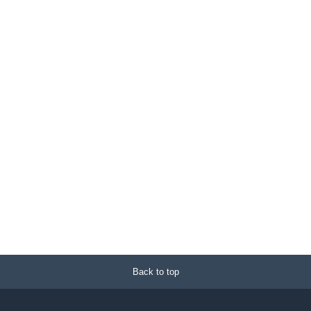
Back to top