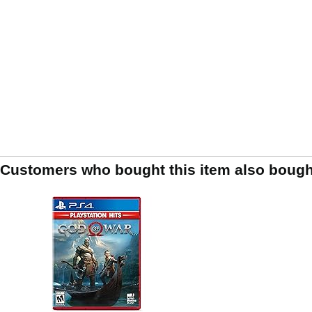
Customers who bought this item also bough