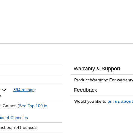
Warranty & Support
Product Warranty: For warranty
Feedback
394 ratings
s
Would you like to
tell us abou
eo Games (
See Top 100 in
tion 4 Consoles
 inches; 7.41 ounces