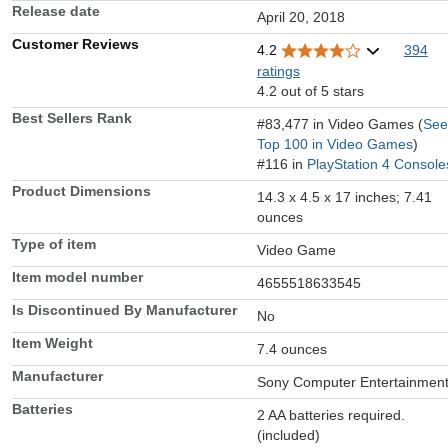
Release date
April 20, 2018
Customer Reviews
4.2
394
ratings
4.2 out of 5 stars
Best Sellers Rank
#83,477 in Video Games (
See
Top 100 in Video Games
)
#116 in
PlayStation 4 Console
Product Dimensions
14.3 x 4.5 x 17 inches; 7.41
ounces
Type of item
Video Game
Item model number
4655518633545
Is Discontinued By Manufacturer
No
Item Weight
7.4 ounces
Manufacturer
Sony Computer Entertainmen
Batteries
2 AA batteries required.
(included)