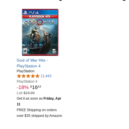
God of War Hits -
PlayStation 4
PlayStation
11,442
PlayStation 4
-18%
16
$
43
List:
$19.99
Get it as soon as
Friday, Apr
11
FREE Shipping on orders
over $35 shipped by Amazon