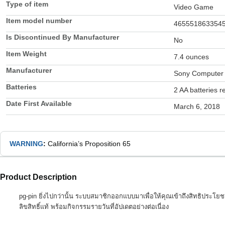
Type of item
Video Game
Item model number
465551863354
Is Discontinued By Manufacturer
No
Item Weight
7.4 ounces
Manufacturer
Sony Computer 
Batteries
2 AA batteries r
Date First Available
March 6, 2018
WARNING
:
California’s Proposition 65
Product Description
pg-pin ยิ่งไปกว่านั้น ระบบสมาชิกออกแบบมาเพื่อให้คุณเข้าถึงสิทธิประโยชน
ลิขสิทธิ์แท้ พร้อมกิจกรรมรายวันที่อัปเดตอย่างต่อเนื่อง