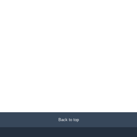
Back to top