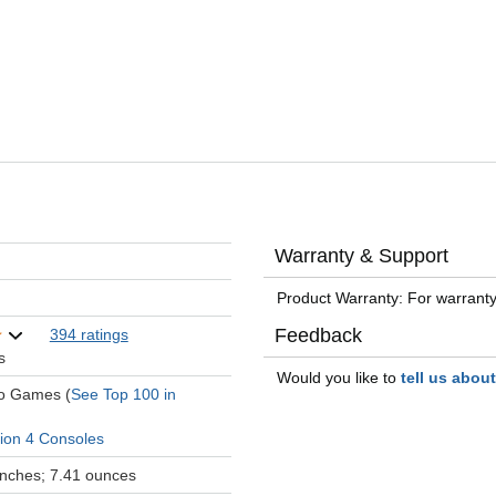
Warranty & Support
Product Warranty: For warranty
Feedback
394 ratings
s
Would you like to
tell us abou
eo Games (
See Top 100 in
tion 4 Consoles
 inches; 7.41 ounces