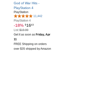
God of War Hits -
PlayStation 4
PlayStation
11,442
PlayStation 4
-18%
16
$
43
List:
$19.99
Get it as soon as
Friday, Apr
11
FREE Shipping on orders
over $35 shipped by Amazon