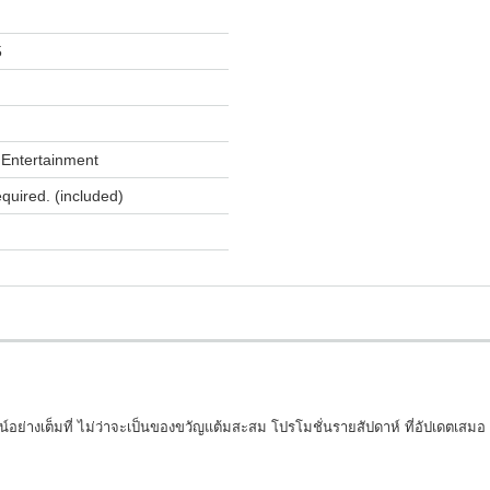
5
Entertainment
equired. (included)
์อย่างเต็มที่ ไม่ว่าจะเป็นของขวัญแต้มสะสม โปรโมชั่นรายสัปดาห์ ที่อัปเดตเสมอ ห