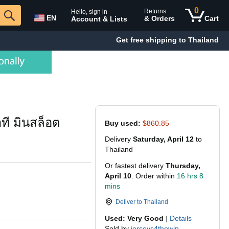
0
Returns
Hello, sign in
EN
& Orders
Cart
Account & Lists
Get free shipping to Thailand
ที มินสล็อต
Buy used:
$860.85
Delivery
Saturday, April 12
to
Thailand
Or fastest delivery
Thursday,
April 10
. Order within
16 hrs 8
mins
Deliver to
Thailand
Used: Very Good
|
Details
Sold by
jerseys4thewin