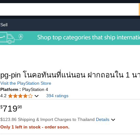
Sell
pg-pin โนคอทันนที่แน่นอน ฝากถอนใน 1 นา
Visit the PlayStation Store
Platform :
PlayStation 4
4.2
394 ratings
719
$
98
$123.86 Shipping & Import Charges to Thailand
Details
Only 1 left in stock - order soon.