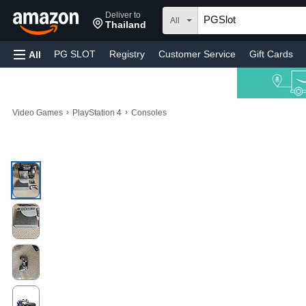
Deliver to
All
Thailand
PG SLOT
Registry
Customer Service
Gift Cards
All
›
›
Video Games
PlayStation 4
Consoles