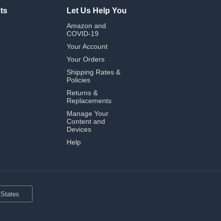
ts
Let Us Help You
Amazon and
COVID-19
Your Account
Your Orders
Shipping Rates &
Policies
Returns &
Replacements
Manage Your
Content and
Devices
Help
 States