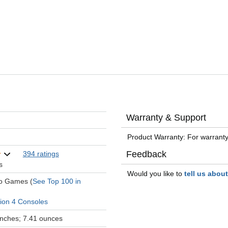
Warranty & Support
Product Warranty: For warranty
Feedback
394 ratings
s
Would you like to
tell us abou
eo Games (
See Top 100 in
tion 4 Consoles
 inches; 7.41 ounces