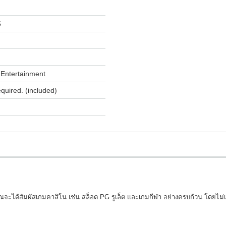
5
Entertainment
equired. (included)
ณจะได้สัมผัสเกมคาสิโน เช่น สล็อต PG รูเล็ต และเกมกีฬา อย่างครบถ้วน โดยไม่เสี