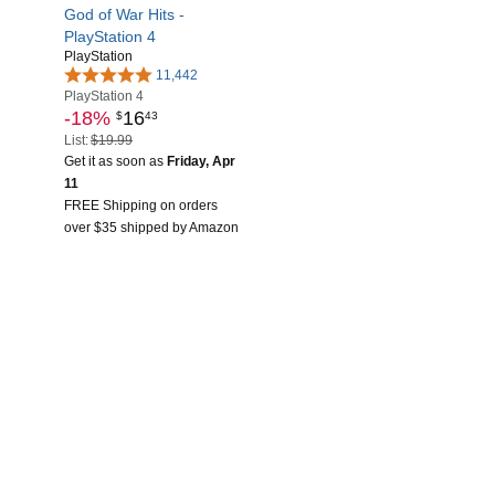
God of War Hits -
PlayStation 4
PlayStation
11,442
PlayStation 4
-18%
16
$
43
List:
$19.99
Get it as soon as
Friday, Apr
11
FREE Shipping on orders
over $35 shipped by Amazon