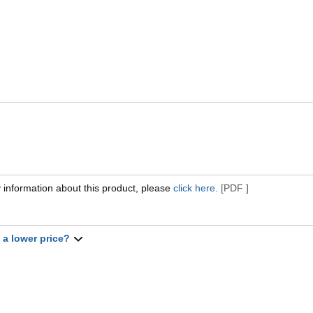
 information about this product, please
click here.
[PDF ]
t a lower price?