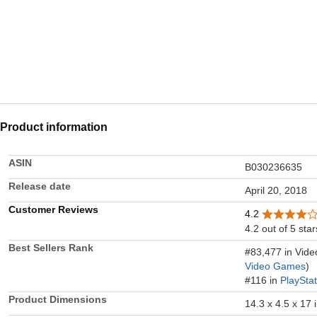
Product information
ASIN
B030236635
Release date
April 20, 2018
Customer Reviews
4.2
4.2 out of 5 star
Best Sellers Rank
#83,477 in Vid
Video Games
)
#116 in
PlaySta
Product Dimensions
14.3 x 4.5 x 17