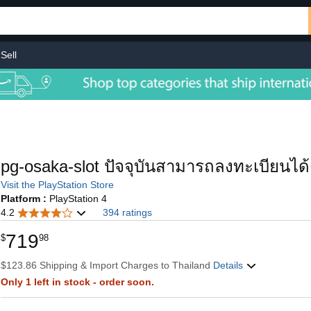
Sell
pg-osaka-slot ปัจจุบันสามารถลงทะเบียนได้
Visit the PlayStation Store
Platform :
PlayStation 4
4.2
394 ratings
719
$
98
$123.86 Shipping & Import Charges to Thailand
Details
Only 1 left in stock - order soon.