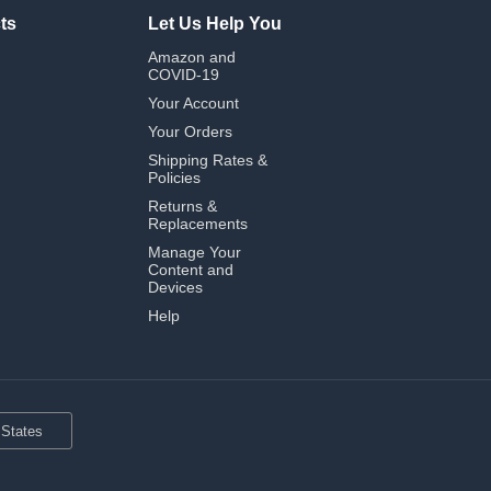
ts
Let Us Help You
Amazon and
COVID-19
Your Account
Your Orders
Shipping Rates &
Policies
Returns &
Replacements
Manage Your
Content and
Devices
Help
 States