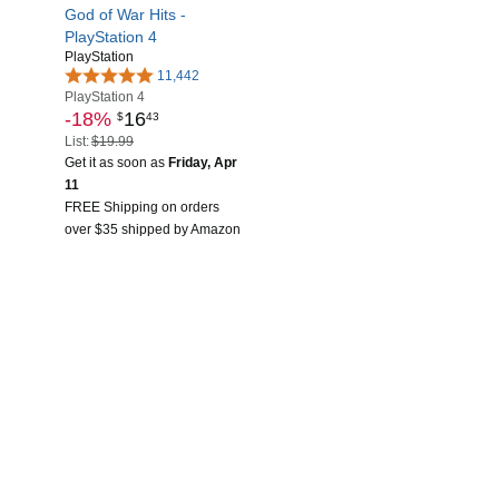
God of War Hits -
PlayStation 4
PlayStation
11,442
PlayStation 4
-18%
16
$
43
List:
$19.99
Get it as soon as
Friday, Apr
11
FREE Shipping on orders
over $35 shipped by Amazon