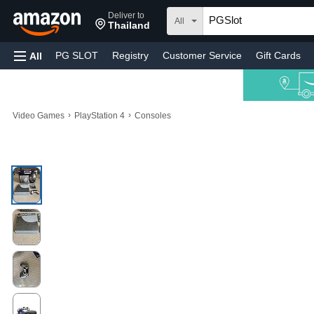
Deliver to
All
Thailand
PG SLOT
Registry
Customer Service
Gift Cards
All
›
›
Video Games
PlayStation 4
Consoles