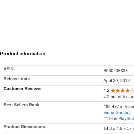
Product information
ASIN
B030236635
Release date
April 20, 2018
Customer Reviews
4.2
4.2 out of 5 star
Best Sellers Rank
#83,477 in Vid
Video Games
)
#116 in
PlaySta
Product Dimensions
14.3 x 4.5 x 17