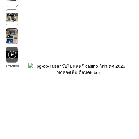
2 VIDEOS