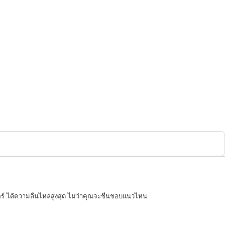
เตอร์ ได้ความลื่นไหลสูงสุด ไม่ว่าคุณจะชื่นชอบแนวไหน