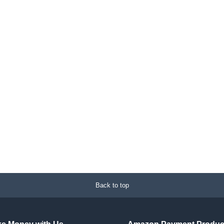
Back to top