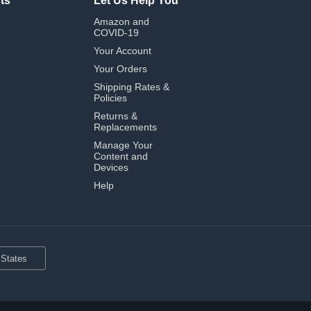
ts
Let Us Help You
Amazon and
COVID-19
Your Account
Your Orders
Shipping Rates &
Policies
Returns &
Replacements
Manage Your
Content and
Devices
Help
 States