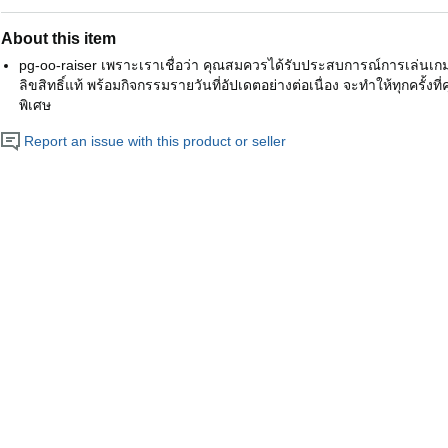
About this item
pg-oo-raiser เพราะเราเชื่อว่า คุณสมควรได้รับประสบการณ์การเล่นเกมที่
ลิขสิทธิ์แท้ พร้อมกิจกรรมรายวันที่อัปเดตอย่างต่อเนื่อง จะทำให้ทุกครั้งที
พิเศษ
Report an issue with this product or seller