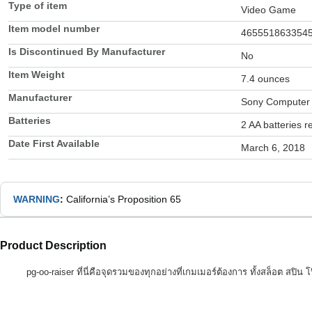
Type of item
Video Game
Item model number
465551863354
Is Discontinued By Manufacturer
No
Item Weight
7.4 ounces
Manufacturer
Sony Computer 
Batteries
2 AA batteries r
Date First Available
March 6, 2018
WARNING
:
California’s Proposition 65
Product Description
pg-oo-raiser ที่นี่คือจุดรวมของทุกอย่างที่เกมเมอร์ต้องการ ทั้งสล็อต สป