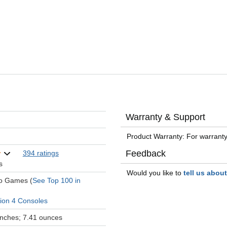
Warranty & Support
Product Warranty: For warranty
Feedback
394 ratings
s
Would you like to
tell us abou
eo Games (
See Top 100 in
tion 4 Consoles
 inches; 7.41 ounces