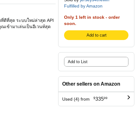
Fulfilled by Amazon
Only 1 left in stock - order
ดีที่สุด ระบบใหม่ล่าสุด API
soon.
่คุณเข้ามาเล่นเป็นอีเวนท์สุด
Add to cart
Add to List
Other sellers on Amazon
$
335
99
Used (4) from