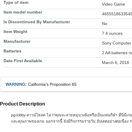
Type of item
Video Game
Item model number
465551863354
Is Discontinued By Manufacturer
No
Item Weight
7.4 ounces
Manufacturer
Sony Computer 
Batteries
2 AA batteries r
Date First Available
March 6, 2018
WARNING
:
California’s Proposition 65
Product Description
pg-lobby-ดาวน์โหลด ไม่ว่าคุณจะสายหมุนวงล้อหรือเป็นแฟนกีฬา ที่นี่มีเ
และคุณภาพของเกม นอกจากนี้ ยังมีกิจกรรมรายวัน อัปเดตอย่างต่อเนื่อง ร