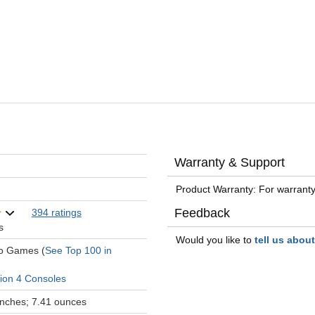
Warranty & Support
Product Warranty: For warranty
Feedback
394 ratings
s
Would you like to
tell us abou
eo Games (
See Top 100 in
tion 4 Consoles
 inches; 7.41 ounces