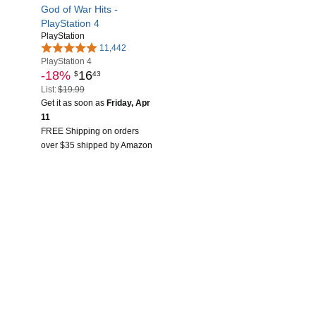
God of War Hits -
PlayStation 4
PlayStation
11,442
PlayStation 4
-18%
16
$
43
List:
$19.99
Get it as soon as
Friday, Apr
11
FREE Shipping on orders
over $35 shipped by Amazon