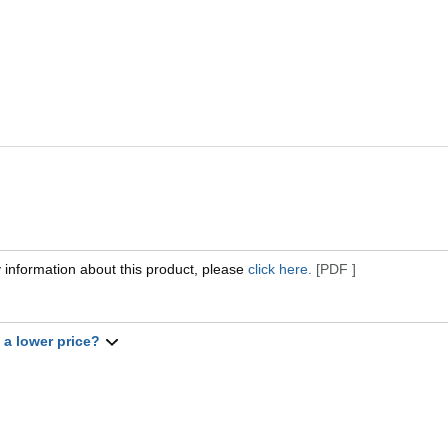
 information about this product, please
click here.
[PDF ]
t a lower price?