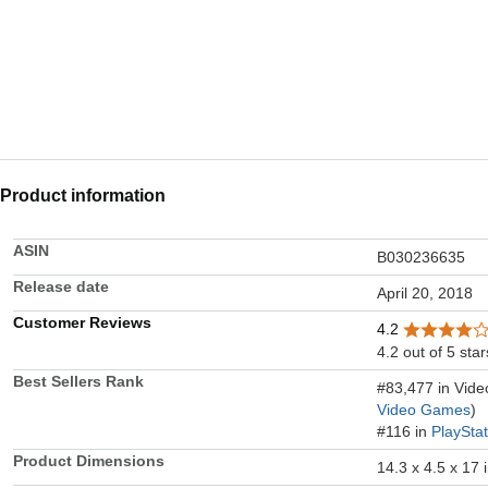
Product information
ASIN
B030236635
Release date
April 20, 2018
Customer Reviews
4.2
4.2 out of 5 star
Best Sellers Rank
#83,477 in Vid
Video Games
)
#116 in
PlaySta
Product Dimensions
14.3 x 4.5 x 17