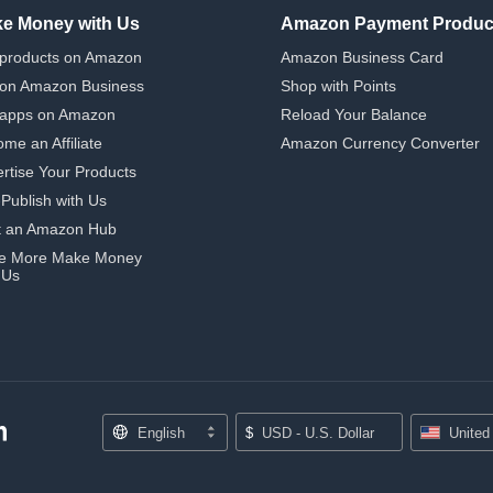
e Money with Us
Amazon Payment Produc
 products on Amazon
Amazon Business Card
 on Amazon Business
Shop with Points
 apps on Amazon
Reload Your Balance
me an Affiliate
Amazon Currency Converter
rtise Your Products
-Publish with Us
t an Amazon Hub
e More Make Money
 Us
English
$
USD - U.S. Dollar
United