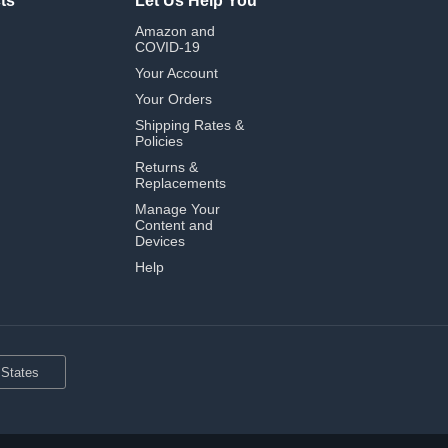
ts
Let Us Help You
Amazon and
COVID-19
Your Account
Your Orders
Shipping Rates &
Policies
Returns &
Replacements
Manage Your
Content and
Devices
Help
 States