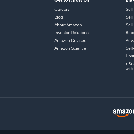
Get to Know Us
Mak
Careers
Sell
Blog
Sell
About Amazon
Sell
Investor Relations
Beco
Amazon Devices
Adve
Amazon Science
Self
Hos
›
Se
with