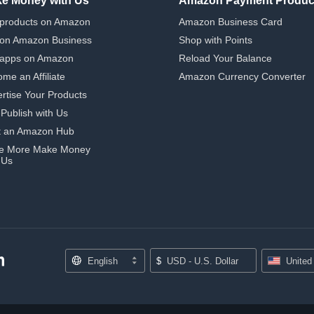
e Money with Us
Amazon Payment Produc
 products on Amazon
Amazon Business Card
 on Amazon Business
Shop with Points
 apps on Amazon
Reload Your Balance
me an Affiliate
Amazon Currency Converter
rtise Your Products
-Publish with Us
t an Amazon Hub
e More Make Money
 Us
English
$
USD - U.S. Dollar
United