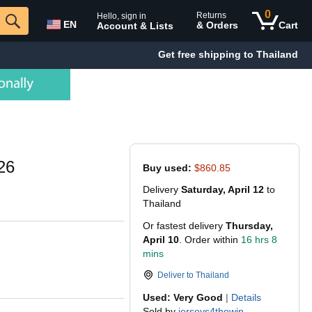
0
Returns
Hello, sign in
EN
& Orders
Cart
Account & Lists
Get free shipping to Thailand
26
Buy used:
$860.85
Delivery
Saturday, April 12
to
Thailand
Or fastest delivery
Thursday,
April 10
. Order within
16 hrs 8
mins
Deliver to
Thailand
Used: Very Good
|
Details
Sold by
jerseys4thewin