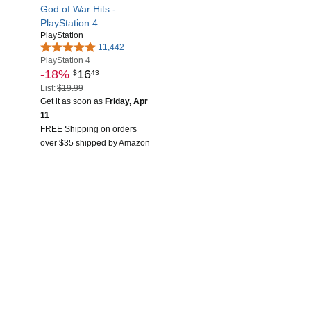
God of War Hits -
PlayStation 4
PlayStation
11,442
PlayStation 4
-18%
16
$
43
List:
$19.99
Get it as soon as
Friday, Apr
11
FREE Shipping on orders
over $35 shipped by Amazon