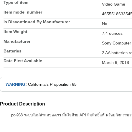
Type of item
Video Game
Item model number
465551863354
Is Discontinued By Manufacturer
No
Item Weight
7.4 ounces
Manufacturer
Sony Computer 
Batteries
2 AA batteries r
Date First Available
March 6, 2018
WARNING
:
California’s Proposition 65
Product Description
pg-968 ระบบใหม่ล่าสุดของเรา มั่นใจด้วย API ลิขสิทธิ์แท้ พร้อมกิจกรรมรายว