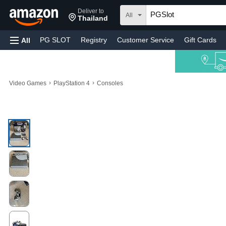
Deliver to
All
Thailand
PG SLOT
Registry
Customer Service
Gift Cards
All
›
›
Video Games
PlayStation 4
Consoles