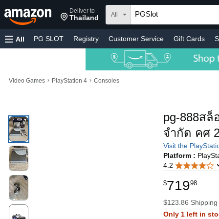
Deliver to
All
Thailand
PG SLOT
Registry
Customer Service
Gift Cards
S
All
›
›
Video Games
PlayStation 4
Consoles
pg-888สล็อ
จำกัด คศ 
Visit the PlayStat
Platform :
PlaySt
4.2
719
$
98
$123.86 Shipping
Only 1 left in st