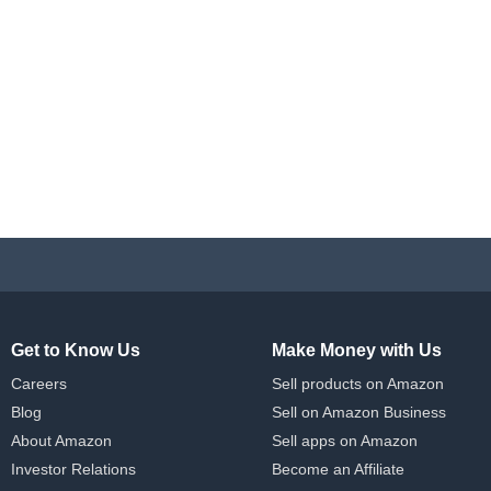
Get to Know Us
Make Money with Us
Careers
Sell products on Amazon
Blog
Sell on Amazon Business
About Amazon
Sell apps on Amazon
Investor Relations
Become an Affiliate