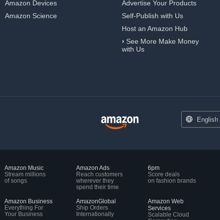
Amazon Devices
Advertise Your Products
Amazon Science
Self-Publish with Us
Host an Amazon Hub
›
See More Make Money
with Us
English
Amazon Music
Amazon Ads
6pm
Stream millions
Reach customers
Score deals
of songs
wherever they
on fashion brands
spend their time
Amazon Business
AmazonGlobal
Amazon Web
Everything For
Ship Orders
Services
Your Business
Internationally
Scalable Cloud