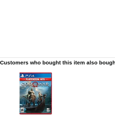
Customers who bought this item also bough