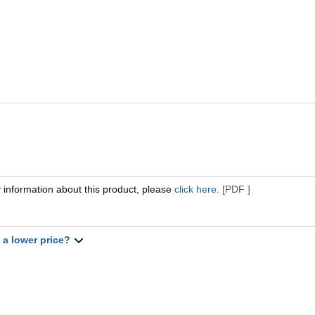
 information about this product, please
click here.
[PDF ]
t a lower price?