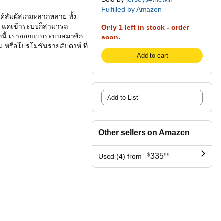
Fulfilled by Amazon
ด้สัมผัสเกมหลากหลาย ทั้ง
อน แค่เข้าระบบก็สามารถ
Only 1 left in stock - order
ากนี้ เราออกแบบระบบสมาชิก
soon.
ม หรือโปรโมชั่นรายสัปดาห์ ที่
Add to cart
Add to List
Other sellers on Amazon
$
335
99
Used (4) from