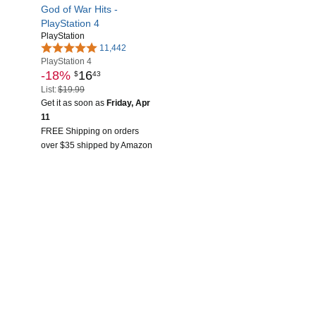
God of War Hits -
PlayStation 4
PlayStation
11,442
PlayStation 4
-18%
16
$
43
List:
$19.99
Get it as soon as
Friday, Apr
11
FREE Shipping on orders
over $35 shipped by Amazon