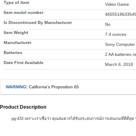
Type of item
Video Game
Item model number
465551863354
Is Discontinued By Manufacturer
No
Item Weight
7.4 ounces
Manufacturer
Sony Computer 
Batteries
2 AA batteries r
Date First Available
March 6, 2018
WARNING
:
California’s Proposition 65
Product Description
pg-433 เพราะเราเชื่อว่า คุณสมควรได้รับประสบการณ์การเล่นเกมที่ดีที่สุด ระ