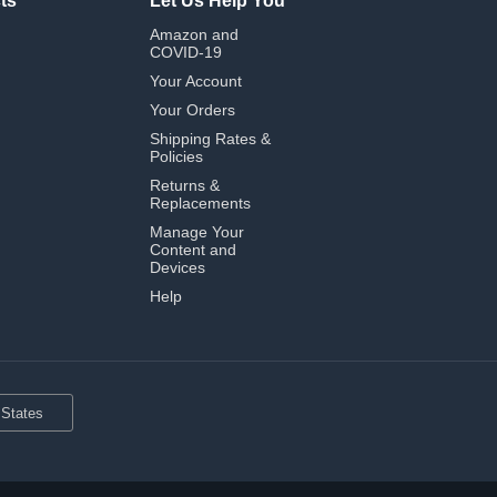
ts
Let Us Help You
Amazon and
COVID-19
Your Account
Your Orders
Shipping Rates &
Policies
Returns &
Replacements
Manage Your
Content and
Devices
Help
 States