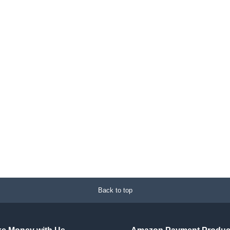
Back to top