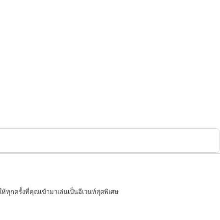
ทุกครั้งที่คุณเข้ามาเล่นเป็นอีเวนท์สุดพิเศษ