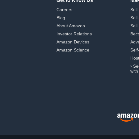
Get to Know Us
Mak
Careers
Sell
Blog
Sell
About Amazon
Sell
Investor Relations
Beco
Amazon Devices
Adve
Amazon Science
Self
Hos
›
Se
with