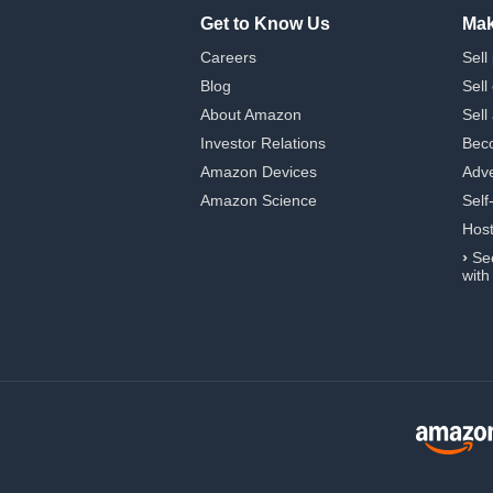
Get to Know Us
Mak
Careers
Sell
Blog
Sell
About Amazon
Sell
Investor Relations
Beco
Amazon Devices
Adve
Amazon Science
Self
Hos
›
Se
with