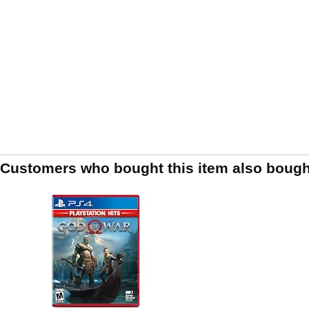
Customers who bought this item also bough