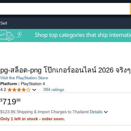
Sell
pg-สล็อต-png โป๊กเกอร์ออนไลน์ 2026 จริ
Visit the PlayStation Store
Platform :
PlayStation 4
4.2
394 ratings
719
$
98
$123.86 Shipping & Import Charges to Thailand
Details
Only 1 left in stock - order soon.