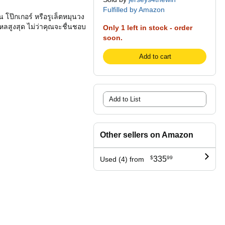
Fulfilled by Amazon
น โป๊กเกอร์ หรือรูเล็ตหมุนวง
หลสูงสุด ไม่ว่าคุณจะชื่นชอบ
Only 1 left in stock - order
soon.
Add to cart
Add to List
Other sellers on Amazon
$
335
99
Used (4) from