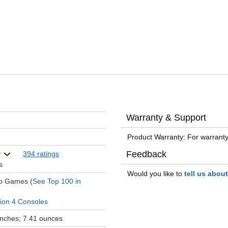
Warranty & Support
Product Warranty: For warranty
Feedback
394 ratings
s
Would you like to
tell us abou
eo Games (
See Top 100 in
tion 4 Consoles
 inches; 7.41 ounces