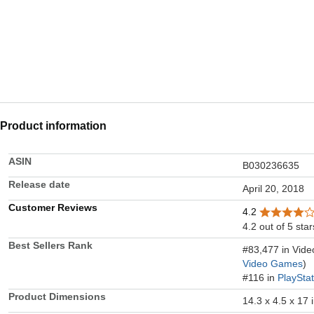
Product information
ASIN
B030236635
Release date
April 20, 2018
Customer Reviews
4.2
4.2 out of 5 star
Best Sellers Rank
#83,477 in Vid
Video Games
)
#116 in
PlaySta
Product Dimensions
14.3 x 4.5 x 17