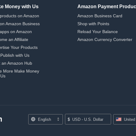
e Money with Us
Amazon Payment Produc
 products on Amazon
Amazon Business Card
 on Amazon Business
Shop with Points
 apps on Amazon
Reload Your Balance
me an Affiliate
Amazon Currency Converter
rtise Your Products
-Publish with Us
t an Amazon Hub
e More Make Money
 Us
English
$
USD - U.S. Dollar
United