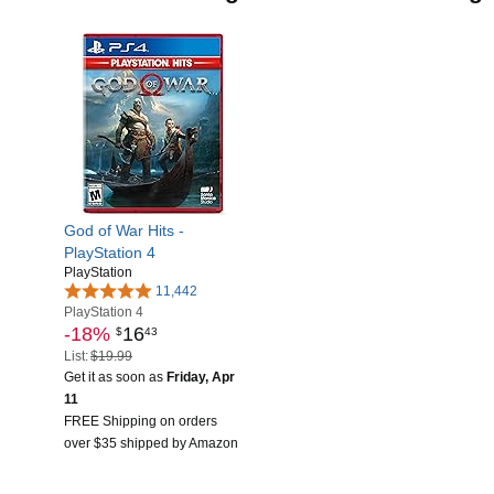
God of War Hits -
PlayStation 4
PlayStation
11,442
PlayStation 4
-18%
16
$
43
List:
$19.99
Get it as soon as
Friday, Apr
11
FREE Shipping on orders
over $35 shipped by Amazon