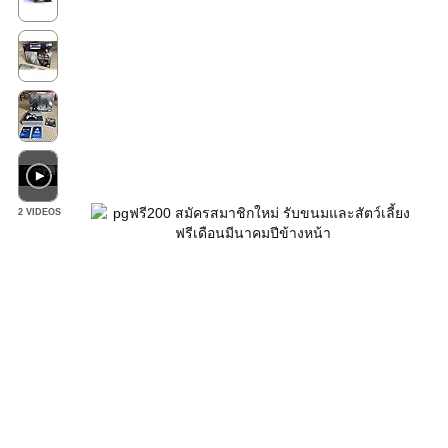
2 VIDEOS