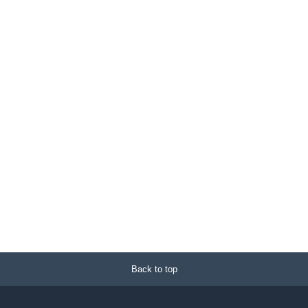
Back to top