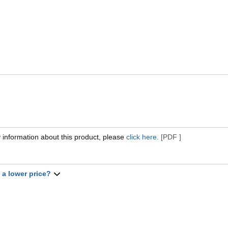
 information about this product, please
click here.
[PDF ]
t a lower price?