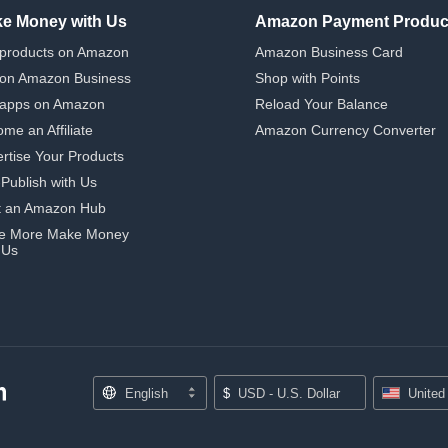
e Money with Us
Amazon Payment Produc
 products on Amazon
Amazon Business Card
 on Amazon Business
Shop with Points
 apps on Amazon
Reload Your Balance
me an Affiliate
Amazon Currency Converter
rtise Your Products
-Publish with Us
t an Amazon Hub
e More Make Money
 Us
English
$
USD - U.S. Dollar
United