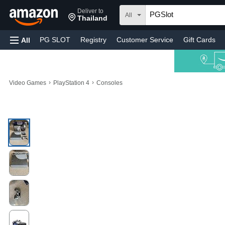
Deliver to
All
Thailand
PG SLOT
Registry
Customer Service
Gift Cards
All
›
›
Video Games
PlayStation 4
Consoles