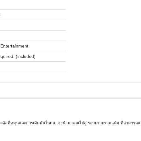
5
Entertainment
equired. (included)
ล้อที่หมุนและการเดิมพันในเกม จะนำพาคุณไปสู่ ระบบรวบรวมแต้ม ที่สามารถแลกราง