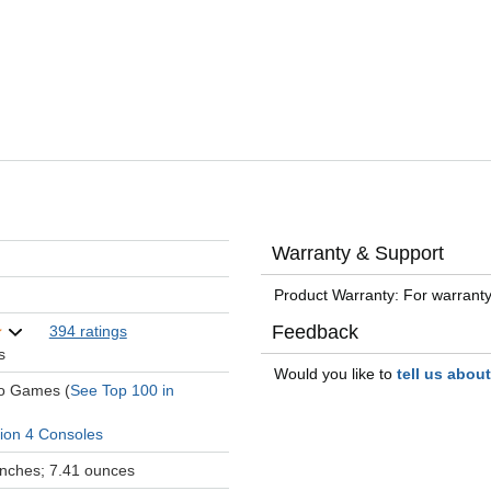
Warranty & Support
Product Warranty: For warranty
Feedback
394 ratings
s
Would you like to
tell us abou
eo Games (
See Top 100 in
tion 4 Consoles
 inches; 7.41 ounces