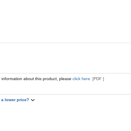
 information about this product, please
click here.
[PDF ]
t a lower price?