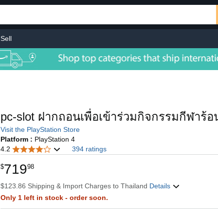
Sell
pc-slot ฝากถอนเพื่อเข้าร่วมกิจกรรมกีฬาร้อ
Visit the PlayStation Store
Platform :
PlayStation 4
4.2
394 ratings
719
$
98
$123.86 Shipping & Import Charges to Thailand
Details
Only 1 left in stock - order soon.