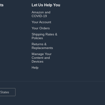
ts
Let Us Help You
Amazon and
COVID-19
Your Account
Your Orders
Shipping Rates &
Policies
Returns &
Replacements
Manage Your
Content and
Devices
Help
 States