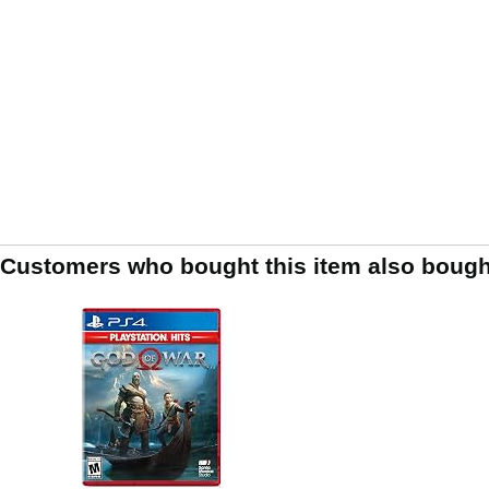
Customers who bought this item also bough