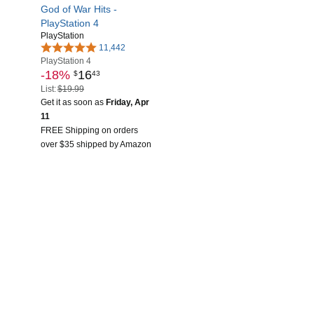
God of War Hits -
PlayStation 4
PlayStation
11,442
PlayStation 4
-18%
16
$
43
List:
$19.99
Get it as soon as
Friday, Apr
11
FREE Shipping on orders
over $35 shipped by Amazon