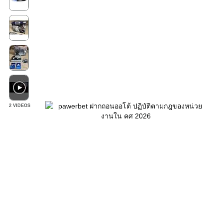
2 VIDEOS