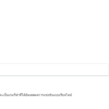
จะเป็นเกมกีฬาที่ได้อัพเดตผลการแข่งขันแบบเรียลไทม์