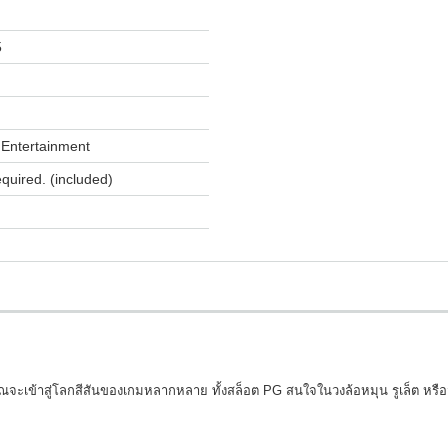
5
Entertainment
equired. (included)
ณจะเข้าสู่โลกสีสันของเกมหลากหลาย ทั้งสล็อต PG สนใจในวงล้อหมุน รูเล็ต หรือ