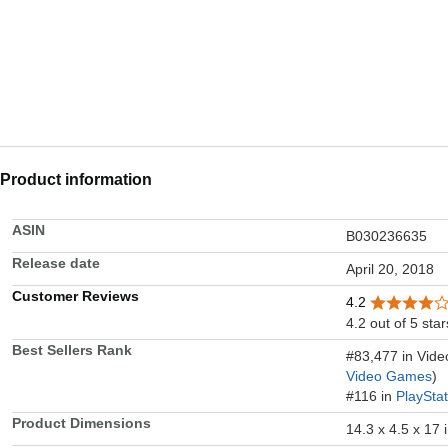
Product information
ASIN
B030236635
Release date
April 20, 2018
Customer Reviews
4.2
4.2 out of 5 star
Best Sellers Rank
#83,477 in Vid
Video Games
)
#116 in
PlaySta
Product Dimensions
14.3 x 4.5 x 17