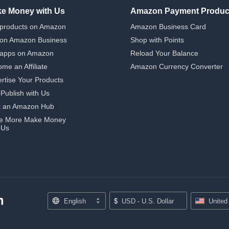
e Money with Us
Amazon Payment Produc
 products on Amazon
Amazon Business Card
 on Amazon Business
Shop with Points
 apps on Amazon
Reload Your Balance
me an Affiliate
Amazon Currency Converter
rtise Your Products
-Publish with Us
t an Amazon Hub
e More Make Money
 Us
English
$
USD - U.S. Dollar
United