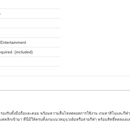
5
Entertainment
equired. (included)
ร์มรองรับทั้งมือถือและคอม พร้อมความลื่นไหลตลอดการใช้งาน เกมคาสิโนและกีฬ
แค่คลิกเข้ามา ที่นี่มีให้ครบทั้งเกมแนวหมุนวงล้อหรือสายกีฬา พร้อมสิทธิ์ทดลอ