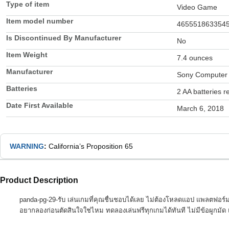
Type of item
Video Game
Item model number
465551863354
Is Discontinued By Manufacturer
No
Item Weight
7.4 ounces
Manufacturer
Sony Computer 
Batteries
2 AA batteries r
Date First Available
March 6, 2018
WARNING
:
California’s Proposition 65
Product Description
panda-pg-29-รับ เล่นเกมที่คุณชื่นชอบได้เลย ไม่ต้องโหลดแอป แพลตฟอ
อยากลองก่อนตัดสินใจใช่ไหม ทดลองเล่นฟรีทุกเกมได้ทันที ไม่มีข้อผูกมัด 