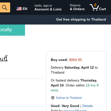
0
Returns
Hello, sign in
EN
& Orders
Cart
Account & Lists
Get free shipping to Thailand
นี้
Buy used:
$860.85
Delivery
Saturday, April 12
to
Thailand
Or fastest delivery
Thursday,
April 10
. Order within
16 hrs 8
mins
Deliver to
Thailand
Used: Very Good
|
Details
Sold by
jerseys4thewin