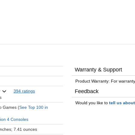
Warranty & Support
Product Warranty: For warranty
Feedback
394 ratings
s
Would you like to
tell us abou
eo Games (
See Top 100 in
tion 4 Consoles
 inches; 7.41 ounces