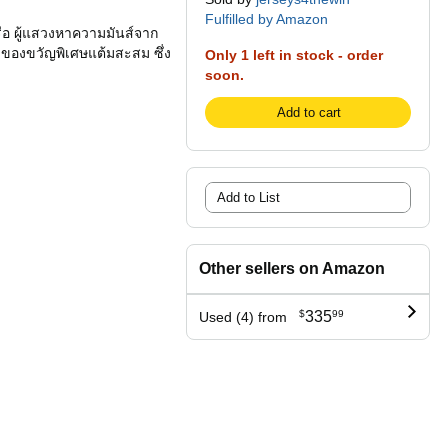
Fulfilled by Amazon
รือ ผู้แสวงหาความมันส์จาก
บของขวัญพิเศษแต้มสะสม ซึ่ง
Only 1 left in stock - order
soon.
Add to cart
Add to List
Other sellers on Amazon
$
335
99
Used (4) from