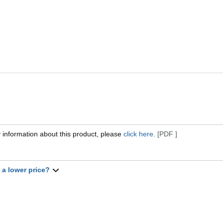
 information about this product, please
click here.
[PDF ]
t a lower price?