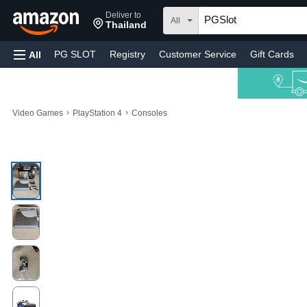
Deliver to
All
Thailand
PG SLOT
Registry
Customer Service
Gift Cards
All
›
›
Video Games
PlayStation 4
Consoles