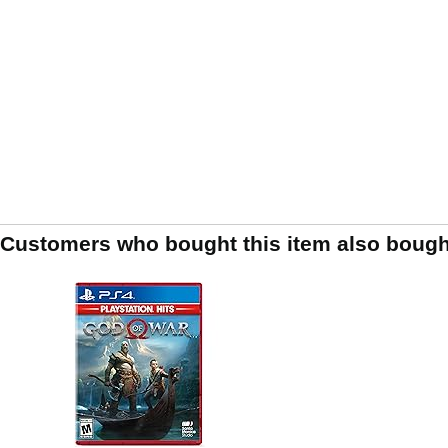
Customers who bought this item also bough