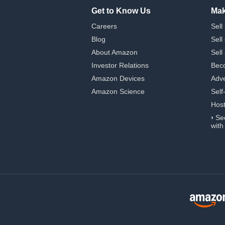
Get to Know Us
Mak
Careers
Sell
Blog
Sell
About Amazon
Sell
Investor Relations
Beco
Amazon Devices
Adve
Amazon Science
Self
Hos
›
Se
with