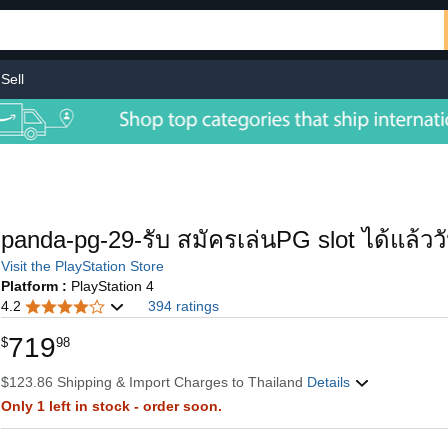
Sell
panda-pg-29-รับ สมัครเล่นPG slot ได้แล้ววัน
Visit the PlayStation Store
Platform :
PlayStation 4
4.2
394 ratings
719
$
98
$123.86 Shipping & Import Charges to Thailand
Details
Only 1 left in stock - order soon.