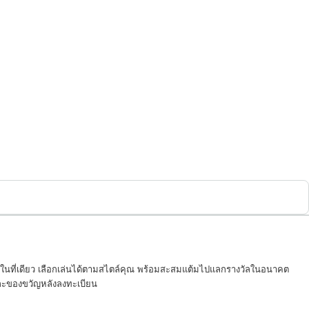
าในที่เดียว เลือกเล่นได้ตามสไตล์คุณ พร้อมสะสมแต้มไปแลกรางวัลในอนาคต
งและของขวัญหลังลงทะเบียน