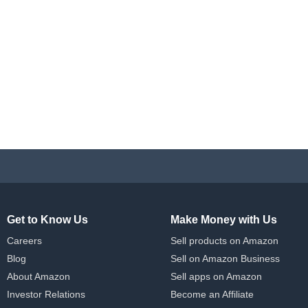
Get to Know Us
Make Money with Us
Careers
Sell products on Amazon
Blog
Sell on Amazon Business
About Amazon
Sell apps on Amazon
Investor Relations
Become an Affiliate