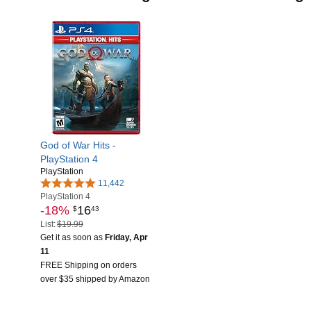
God of War Hits -
PlayStation 4
PlayStation
11,442
PlayStation 4
-18%
16
$
43
List:
$19.99
Get it as soon as
Friday, Apr
11
FREE Shipping on orders
over $35 shipped by Amazon