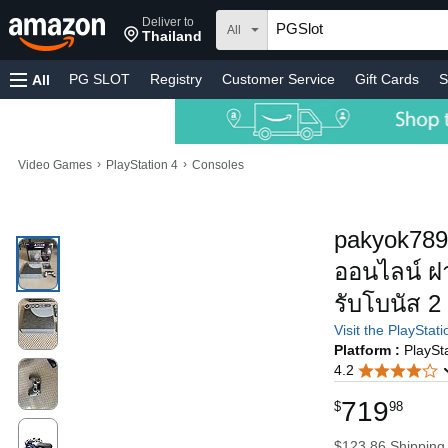
Deliver to
All
Thailand
PG SLOT
Registry
Customer Service
Gift Cards
S
All
›
›
Video Games
PlayStation 4
Consoles
pakyok789
ออนไลน์ ฝ
รับโบนัส 2
Visit the PlayStat
Platform :
PlaySt
4.2
719
$
98
$123.86 Shipping