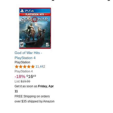
God of War Hits -
PlayStation 4
PlayStation
11,442
PlayStation 4
-18%
16
$
43
List:
$19.99
Get it as soon as
Friday, Apr
11
FREE Shipping on orders
over $35 shipped by Amazon