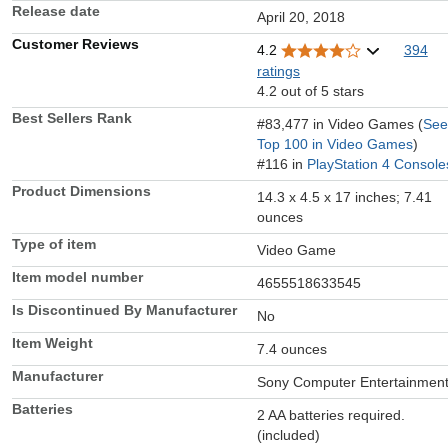
Release date
April 20, 2018
Customer Reviews
4.2
394
ratings
4.2 out of 5 stars
Best Sellers Rank
#83,477 in Video Games (
See
Top 100 in Video Games
)
#116 in
PlayStation 4 Console
Product Dimensions
14.3 x 4.5 x 17 inches; 7.41
ounces
Type of item
Video Game
Item model number
4655518633545
Is Discontinued By Manufacturer
No
Item Weight
7.4 ounces
Manufacturer
Sony Computer Entertainmen
Batteries
2 AA batteries required.
(included)