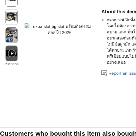
About this ite
oxox-slot อีกทั
โดยไม่ต้องดาวน
สบาย และ มั่นใจ
อยากลองก่อนตัดส
ไม่มีข้อผูกมัด 
ได้ทุกประเภท 
พรีเมียมแบบไม่ต
อย่างเสมอ
2 VIDEOS
Report an issue
Customers who bought this item also bough