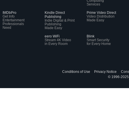
Computing
Services
IMDbPro
Kindle Direct
Prime Video Direct
Get Info
Video Distribution
Publishing
Entertainment
Made Easy
Indie Digital & Print
Professionals
Publishing
Need
Made Easy
eero WiFi
Blink
Stream 4K Video
Smart Security
in Every Room
for Every Home
Conditions of Use
Privacy Notice
Cons
© 1996-2025, 