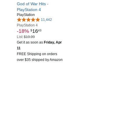
God of War Hits -
PlayStation 4
PlayStation
11,442
PlayStation 4
-18%
16
$
43
List:
$19.99
Get it as soon as
Friday, Apr
11
FREE Shipping on orders
over $35 shipped by Amazon