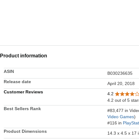
Product information
ASIN
B030236635
Release date
April 20, 2018
Customer Reviews
4.2
4.2 out of 5 star
Best Sellers Rank
#83,477 in Vid
Video Games
)
#116 in
PlaySta
Product Dimensions
14.3 x 4.5 x 17