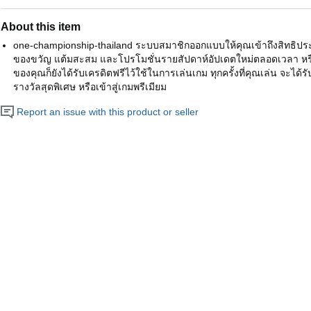
About this item
one-championship-thailand ระบบสมาชิกออกแบบให้คุณเข้าถึงสิทธิประโย
ของขวัญ แต้มสะสม และโปรโมชั่นรายสัปดาห์อัปเดตใหม่ตลอดเวลา หร
ของคุณก็ยังได้รับเครดิตฟรีไว้ใช้ในการเล่นเกม ทุกครั้งที่คุณเล่น จะได้
รางวัลสุดพิเศษ หรือเข้าสู่เกมพรีเมียม
Report an issue with this product or seller