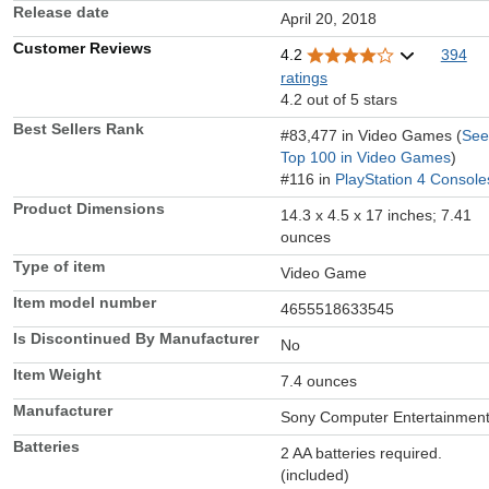
Release date
April 20, 2018
Customer Reviews
4.2
394
ratings
4.2 out of 5 stars
Best Sellers Rank
#83,477 in Video Games (
See
Top 100 in Video Games
)
#116 in
PlayStation 4 Console
Product Dimensions
14.3 x 4.5 x 17 inches; 7.41
ounces
Type of item
Video Game
Item model number
4655518633545
Is Discontinued By Manufacturer
No
Item Weight
7.4 ounces
Manufacturer
Sony Computer Entertainmen
Batteries
2 AA batteries required.
(included)