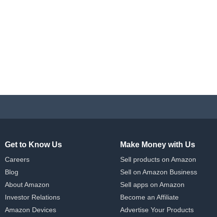
Get to Know Us
Make Money with Us
Careers
Sell products on Amazon
Blog
Sell on Amazon Business
About Amazon
Sell apps on Amazon
Investor Relations
Become an Affiliate
Amazon Devices
Advertise Your Products