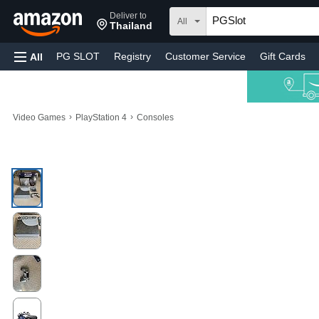
Deliver to
All
Thailand
PG SLOT
Registry
Customer Service
Gift Cards
All
›
›
Video Games
PlayStation 4
Consoles