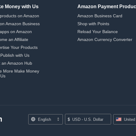
e Money with Us
Amazon Payment Produc
 products on Amazon
Amazon Business Card
 on Amazon Business
Shop with Points
 apps on Amazon
Reload Your Balance
me an Affiliate
Amazon Currency Converter
rtise Your Products
-Publish with Us
t an Amazon Hub
e More Make Money
 Us
English
$
USD - U.S. Dollar
United