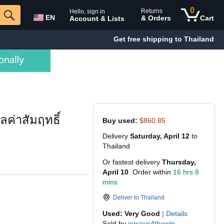
0
Returns
Hello, sign in
EN
& Orders
Cart
Account & Lists
Get free shipping to Thailand
ลค่าสัมฤทธิ์
Buy used:
$860.85
Delivery
Saturday, April 12
to
Thailand
Or fastest delivery
Thursday,
April 10
. Order within
16 hrs 8
mins
Deliver to
Thailand
Used: Very Good
|
Details
Sold by
jerseys4thewin