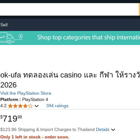
Sell
ok-ufa ทดลองเล่น casino และ กีฬา ให้รางวั
2026
Visit the PlayStation Store
Platform :
PlayStation 4
4.2
394 ratings
719
$
98
$123.86 Shipping & Import Charges to Thailand
Details
Only 1 left in stock - order soon.