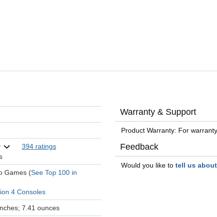
Warranty & Support
Product Warranty: For warranty
Feedback
394 ratings
s
Would you like to
tell us abou
eo Games (
See Top 100 in
tion 4 Consoles
 inches; 7.41 ounces