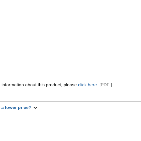
 information about this product, please
click here.
[PDF ]
t a lower price?