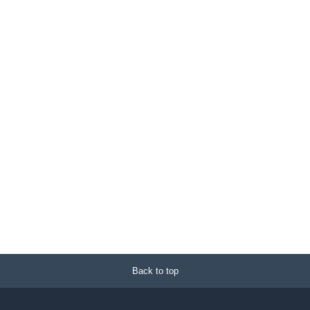
Back to top