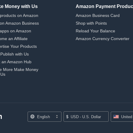
e Money with Us
Amazon Payment Produc
 products on Amazon
Amazon Business Card
 on Amazon Business
Shop with Points
 apps on Amazon
Reload Your Balance
me an Affiliate
Amazon Currency Converter
rtise Your Products
-Publish with Us
t an Amazon Hub
e More Make Money
 Us
English
$
USD - U.S. Dollar
United