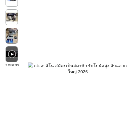
2 VIDEOS