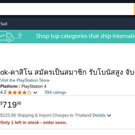
Sell
ok-คาสิโน สมัครเป็นสมาชิก รับโบนัสสูง จ
Visit the PlayStation Store
Platform :
PlayStation 4
4.2
394 ratings
719
$
98
$123.86 Shipping & Import Charges to Thailand
Details
Only 1 left in stock - order soon.