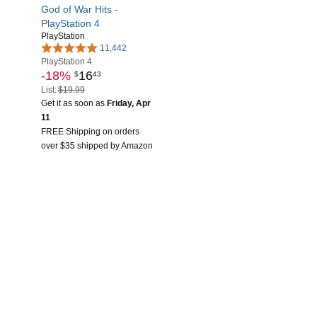
God of War Hits -
PlayStation 4
PlayStation
11,442
PlayStation 4
-18%
16
$
43
List:
$19.99
Get it as soon as
Friday, Apr
11
FREE Shipping on orders
over $35 shipped by Amazon