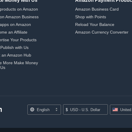
e Money with Us
Amazon Payment Produc
 products on Amazon
Amazon Business Card
 on Amazon Business
Shop with Points
 apps on Amazon
Reload Your Balance
me an Affiliate
Amazon Currency Converter
rtise Your Products
-Publish with Us
t an Amazon Hub
e More Make Money
 Us
English
$
USD - U.S. Dollar
United