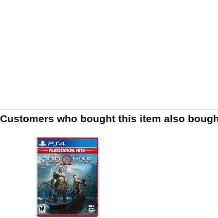
Customers who bought this item also bough