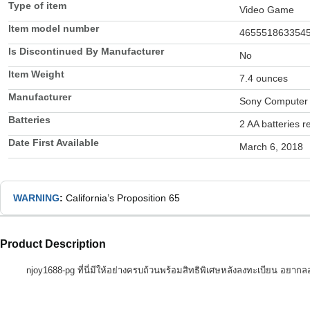
Type of item
Video Game
Item model number
465551863354
Is Discontinued By Manufacturer
No
Item Weight
7.4 ounces
Manufacturer
Sony Computer 
Batteries
2 AA batteries r
Date First Available
March 6, 2018
WARNING
:
California’s Proposition 65
Product Description
njoy1688-pg ที่นี่มีให้อย่างครบถ้วนพร้อมสิทธิพิเศษหลังลงทะเบียน อยากลองก