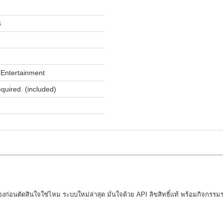
5
Entertainment
equired. (included)
่อนตัดสินใจใช่ไหม ระบบใหม่ล่าสุด มั่นใจด้วย API ลิขสิทธิ์แท้ พร้อมกิจกรรมรายวัน