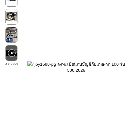
2 VIDEOS