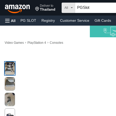
Deliver to
All
Thailand
PG SLOT
Registry
Customer Service
Gift Cards
All
›
›
Video Games
PlayStation 4
Consoles