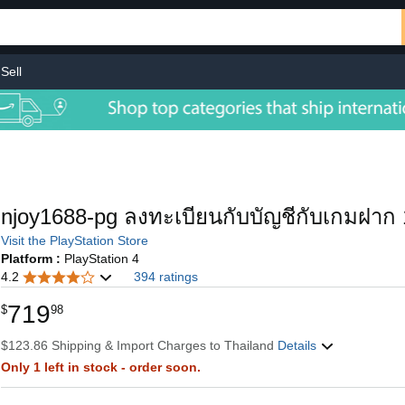
Sell
njoy1688-pg ลงทะเบียนกับบัญชีกับเกมฝาก 
Visit the PlayStation Store
Platform :
PlayStation 4
4.2
394 ratings
719
$
98
$123.86 Shipping & Import Charges to Thailand
Details
Only 1 left in stock - order soon.