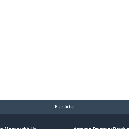
Back to top