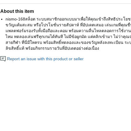
About this item
nismo-168สล็อต ระบบสมาชิกออกแบบมาเพื่อให้คุณเข้าถึงสิทธิประโยชน์อ
ขวัญแต้มสะสม หรือโปรโมชั่นรายสัปดาห์ ที่อัปเดตเสมอ เล่นเกมที่คุณช
แพลตฟอร์มรองรับทั้งมือถือและคอม พร้อมความลื่นไหลตลอดการใช้งาน
ไหม ทดลองเล่นฟรีทุกเกมได้ทันที ไม่มีข้อผูกมัด แค่คลิกเข้ามา ไม่ว่า
สายกีฬา ที่นี่มีใหครบ พร้อมสิทธิ์ทดลองและของขวัญหลังลงทะเบียน ระบบ
ลิขสิทธิ์แท้ พร้อมกิจกรรมรายวันที่อัปเดตอย่างต่อเนื่อง
Report an issue with this product or seller