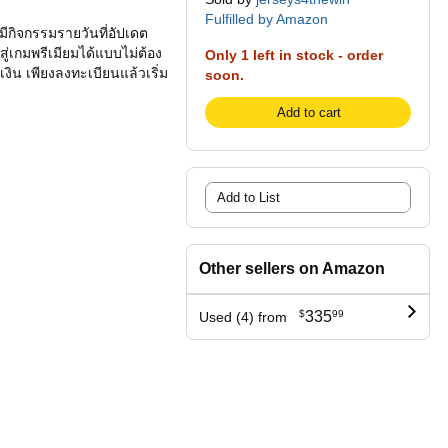
Fulfilled by Amazon
มีกิจกรรมรายวันที่อัปเดต
าสู่เกมพรีเมียมได้แบบไม่ต้อง
Only 1 left in stock - order
งิน เพียงลงทะเบียนแล้วเริ่ม
soon.
Add to cart
Add to List
Other sellers on Amazon
$
335
99
Used (4) from