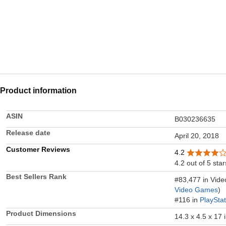
Product information
ASIN
B030236635
Release date
April 20, 2018
Customer Reviews
4.2
4.2 out of 5 star
Best Sellers Rank
#83,477 in Vid
Video Games
)
#116 in
PlaySta
Product Dimensions
14.3 x 4.5 x 17