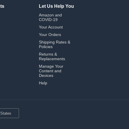
ts
Let Us Help You
Amazon and
COVID-19
Your Account
Your Orders
Shipping Rates &
Policies
Returns &
Replacements
Manage Your
Content and
Devices
Help
 States