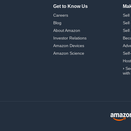
Get to Know Us
Mak
Careers
Sell
Blog
Sell
About Amazon
Sell
Investor Relations
Beco
Amazon Devices
Adve
Amazon Science
Self
Hos
›
Se
with