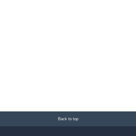
Back to top