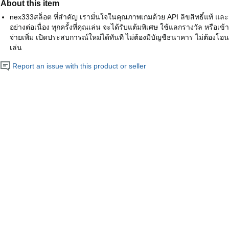
About this item
nex333สล็อต ที่สำคัญ เรามั่นใจในคุณภาพเกมด้วย API ลิขสิทธิ์แท้ และ
อย่างต่อเนื่อง ทุกครั้งที่คุณเล่น จะได้รับแต้มพิเศษ ใช้แลกรางวัล หรือเข้
จ่ายเพิ่ม เปิดประสบการณ์ใหม่ได้ทันที ไม่ต้องมีบัญชีธนาคาร ไม่ต้องโอนเ
เล่น
Report an issue with this product or seller