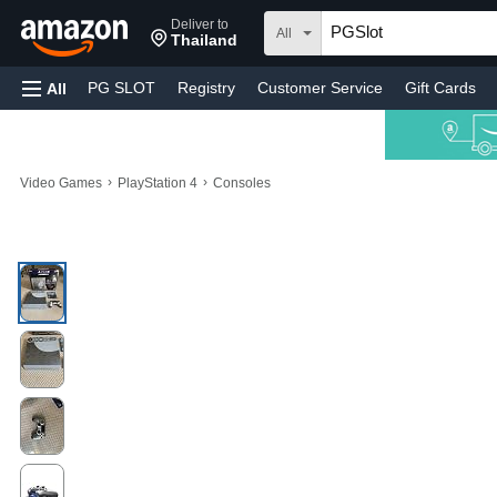
Deliver to
All
Thailand
PG SLOT
Registry
Customer Service
Gift Cards
All
›
›
Video Games
PlayStation 4
Consoles