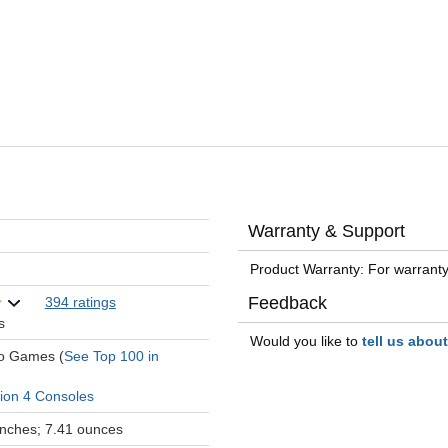
Warranty & Support
Product Warranty: For warranty
Feedback
394 ratings
s
Would you like to
tell us abou
eo Games (
See Top 100 in
tion 4 Consoles
 inches; 7.41 ounces