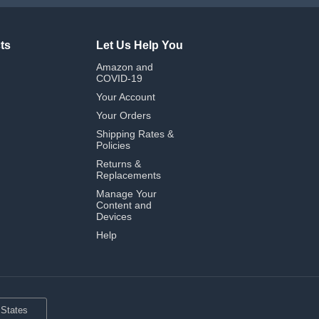
ts
Let Us Help You
Amazon and
COVID-19
Your Account
Your Orders
Shipping Rates &
Policies
Returns &
Replacements
Manage Your
Content and
Devices
Help
 States