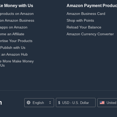
e Money with Us
Amazon Payment Produc
 products on Amazon
Amazon Business Card
 on Amazon Business
Shop with Points
 apps on Amazon
Reload Your Balance
me an Affiliate
Amazon Currency Converter
rtise Your Products
-Publish with Us
t an Amazon Hub
e More Make Money
 Us
English
$
USD - U.S. Dollar
United