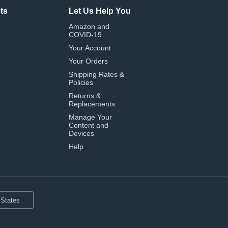
ts
Let Us Help You
Amazon and
COVID-19
Your Account
Your Orders
Shipping Rates &
Policies
Returns &
Replacements
Manage Your
Content and
Devices
Help
 States