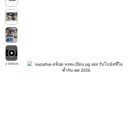
2 VIDEOS