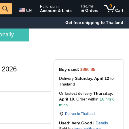
0
Returns
Hello, sign in
EN
& Orders
Cart
Account & Lists
Get free shipping to Thailand
า 2026
Buy used:
$860.85
Delivery
Saturday, April 12
to
Thailand
Or fastest delivery
Thursday,
April 10
. Order within
16 hrs 8
mins
Deliver to
Thailand
Used: Very Good
|
Details
Sold by
jerseys4thewin