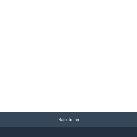
Back to top