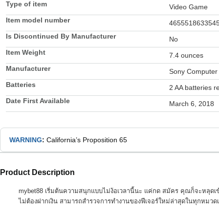
Type of item
Video Game
Item model number
465551863354
Is Discontinued By Manufacturer
No
Item Weight
7.4 ounces
Manufacturer
Sony Computer 
Batteries
2 AA batteries r
Date First Available
March 6, 2018
WARNING
:
California’s Proposition 65
Product Description
mybet88 เริ่มต้นความสนุกแบบไม่ง้อเวลานี้นะ แค่กด สมัคร คุณก็จะหลุดเข
ไม่ต้องฝากเงิน สามารถสำรวจการทำงานของฟีเจอร์ใหม่ล่าสุดในทุกหมวดเกม พ