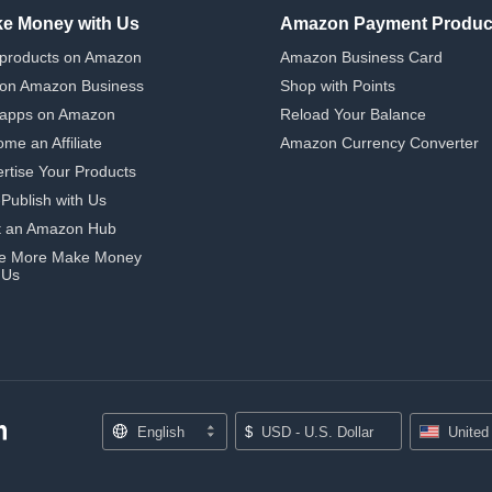
e Money with Us
Amazon Payment Produc
 products on Amazon
Amazon Business Card
 on Amazon Business
Shop with Points
 apps on Amazon
Reload Your Balance
me an Affiliate
Amazon Currency Converter
rtise Your Products
-Publish with Us
t an Amazon Hub
e More Make Money
 Us
English
$
USD - U.S. Dollar
United