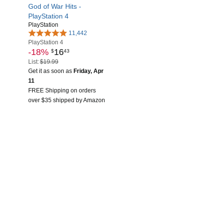
God of War Hits -
PlayStation 4
PlayStation
11,442
PlayStation 4
-18%
16
$
43
List:
$19.99
Get it as soon as
Friday, Apr
11
FREE Shipping on orders
over $35 shipped by Amazon