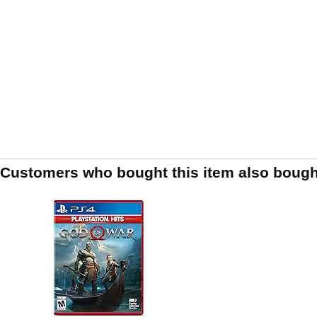
Customers who bought this item also bough