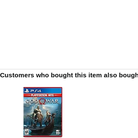
Customers who bought this item also bough