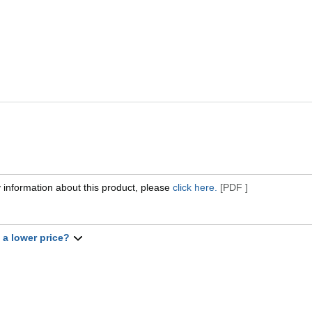
 information about this product, please
click here.
[PDF ]
t a lower price?