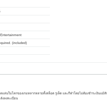
5
Entertainment
equired. (included)
โลดแล่นในโลกของเกมหลากหลายทั้งสล็อต รูเล็ต และกีฬาโดยไม่ต้องชำระเงินแม้สัก
หลังลงทะเบียน