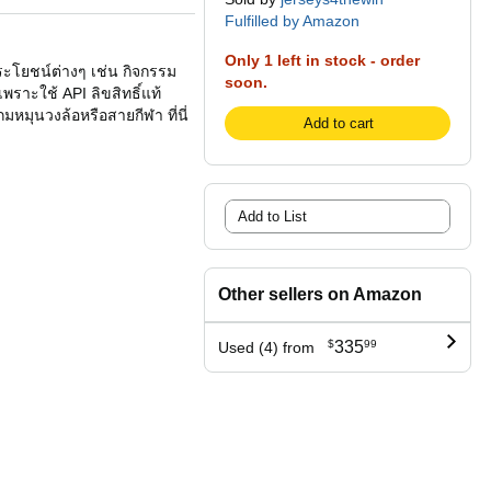
Fulfilled by Amazon
Only 1 left in stock - order
ะโยชน์ต่างๆ เช่น กิจกรรม
soon.
พราะใช้ API ลิขสิทธิ์แท้
มหมุนวงล้อหรือสายกีฬา ที่นี่
Add to cart
Add to List
Other sellers on Amazon
$
335
99
Used (4) from