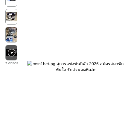
2 VIDEOS