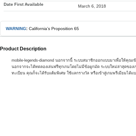
Date First Available
March 6, 2018
WARNING
:
California’s Proposition 65
Product Description
mobile-legends-diamond นอกจากนี้ ระบบสมาชิกออกแบบมาเพื่อให้คุณเข้าถ
นอกจากจะได้ทดลองเล่นฟรีทุกเกมโดยไม่มีข้อผูกมัด ระบบใหม่ล่าสุดของเรากล
ทะเบียน คุณก็จะได้รับแต้มพิเศษ ใช้แลกรางวัล หรือเข้าสู่เกมพรีเมียมได้แบบ