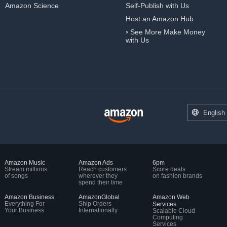
Amazon Science
Self-Publish with Us
Host an Amazon Hub
›
See More Make Money
with Us
English
Amazon Music
Amazon Ads
6pm
Stream millions
Reach customers
Score deals
of songs
wherever they
on fashion brands
spend their time
Amazon Business
AmazonGlobal
Amazon Web
Everything For
Ship Orders
Services
Your Business
Internationally
Scalable Cloud
Computing
Services