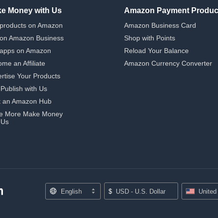
e Money with Us
Amazon Payment Produc
 products on Amazon
Amazon Business Card
 on Amazon Business
Shop with Points
 apps on Amazon
Reload Your Balance
me an Affiliate
Amazon Currency Converter
rtise Your Products
-Publish with Us
t an Amazon Hub
e More Make Money
 Us
English
$
USD - U.S. Dollar
United