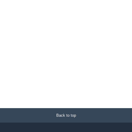
Back to top