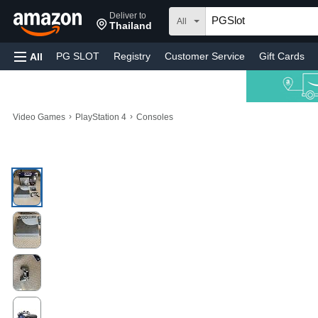
Deliver to
All
Thailand
PG SLOT
Registry
Customer Service
Gift Cards
All
›
›
Video Games
PlayStation 4
Consoles