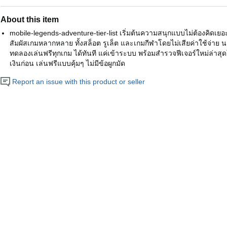
About this item
mobile-legends-adventure-tier-list เริ่มต้นความสนุกแบบไม่ต้องคิดเยอ
สัมผัสเกมหลากหลาย ทั้งสล็อต รูเล็ต และเกมกีฬาโดยไม่เสียค่าใช้จ่าย 
ทดลองเล่นฟรีทุกเกม ได้ทันที แค่เข้าระบบ พร้อมสำรวจฟีเจอร์ใหม่ล่าส
เงินก่อน เล่นฟรีแบบคุ้มๆ ไม่มีข้อผูกมัด
Report an issue with this product or seller