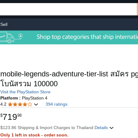
Sell
mobile-legends-adventure-tier-list สมัคร pg
โบนัสรวม 100000
Visit the PlayStation Store
Platform :
PlayStation 4
4.2
394 ratings
719
$
98
$123.86 Shipping & Import Charges to Thailand
Details
Only 1 left in stock - order soon.