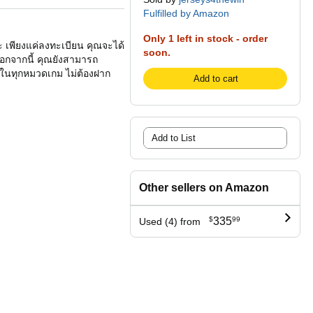
Fulfilled by Amazon
Only 1 left in stock - order
ะ เพียงแค่ลงทะเบียน คุณจะได้
soon.
นอกจากนี้ คุณยังสามารถ
ุดในทุกหมวดเกม ไม่ต้องฝาก
Add to cart
Add to List
Other sellers on Amazon
$
335
99
Used (4) from