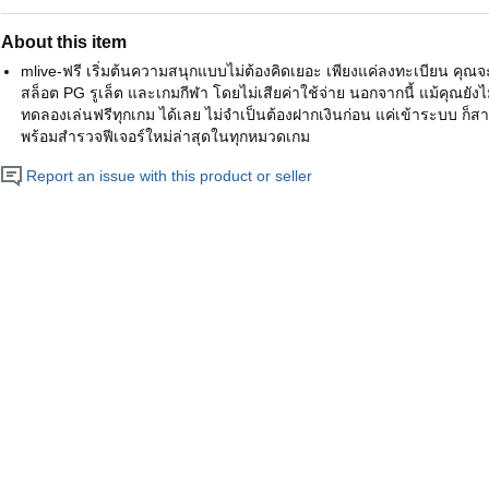
About this item
mlive-ฟรี เริ่มต้นความสนุกแบบไม่ต้องคิดเยอะ เพียงแค่ลงทะเบียน คุณจ
สล็อต PG รูเล็ต และเกมกีฬา โดยไม่เสียค่าใช้จ่าย นอกจากนี้ แม้คุณยัง
ทดลองเล่นฟรีทุกเกม ได้เลย ไม่จำเป็นต้องฝากเงินก่อน แค่เข้าระบบ ก็ส
พร้อมสำรวจฟีเจอร์ใหม่ล่าสุดในทุกหมวดเกม
Report an issue with this product or seller