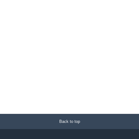
Back to top