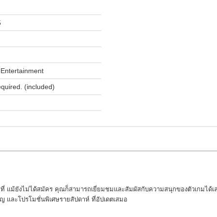
5
Entertainment
equired. (included)
ที่ แม้ยังไม่ได้สมัคร คุณก็สามารถเยี่ยมชมและสัมผัสกับความสนุกของตัวเกมได้เล
ัญ และโปรโมชั่นพิเศษรายสัปดาห์ ที่อัปเดตเสมอ