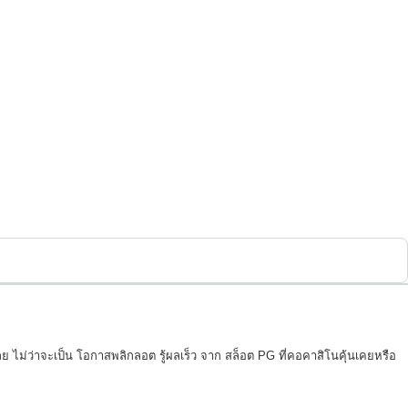
ย ไม่ว่าจะเป็น โอกาสพลิกลอต รู้ผลเร็ว จาก สล็อต PG ที่คอคาสิโนคุ้นเคยหรือ