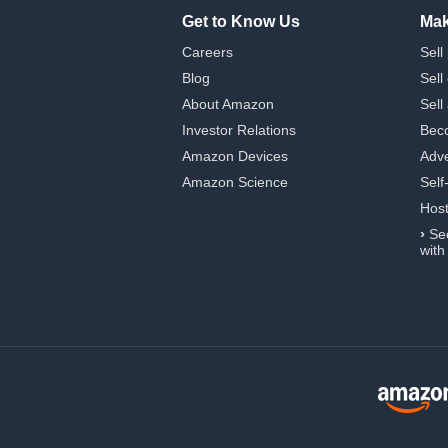
Get to Know Us
Mak
Careers
Sell
Blog
Sell
About Amazon
Sell
Investor Relations
Beco
Amazon Devices
Adve
Amazon Science
Self
Hos
›
Se
with