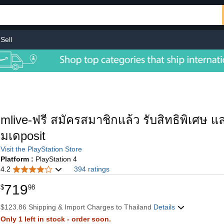
Sell
mlive-ฟรี สมัครสมาชิกแล้ว รับสิทธิพิเศษ แล
มเดposit
Visit the PlayStation Store
Platform :
PlayStation 4
4.2
394 ratings
719
$
98
$123.86 Shipping & Import Charges to Thailand
Details
Only 1 left in stock - order soon.