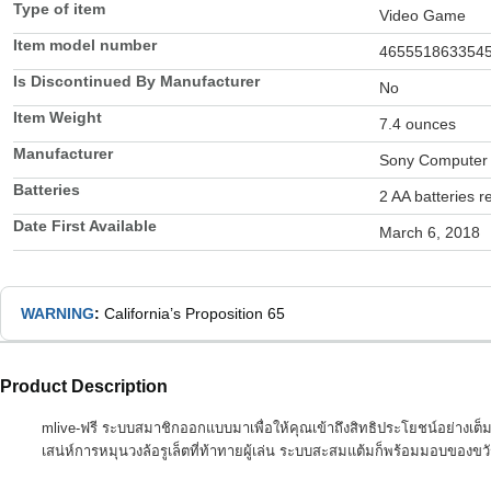
Type of item
Video Game
Item model number
465551863354
Is Discontinued By Manufacturer
No
Item Weight
7.4 ounces
Manufacturer
Sony Computer 
Batteries
2 AA batteries r
Date First Available
March 6, 2018
WARNING
:
California’s Proposition 65
Product Description
mlive-ฟรี ระบบสมาชิกออกแบบมาเพื่อให้คุณเข้าถึงสิทธิประโยชน์อย่างเต็ม
เสน่ห์การหมุนวงล้อรูเล็ตที่ท้าทายผู้เล่น ระบบสะสมแต้มก็พร้อมมอบของขว