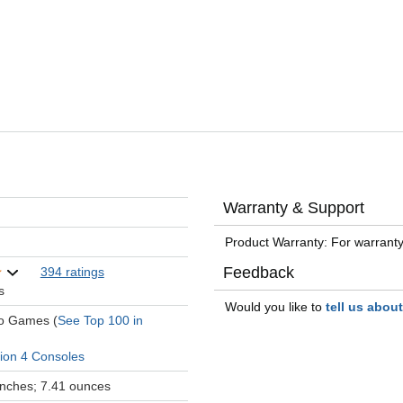
Warranty & Support
Product Warranty: For warranty
Feedback
394 ratings
s
Would you like to
tell us abou
eo Games (
See Top 100 in
tion 4 Consoles
 inches; 7.41 ounces