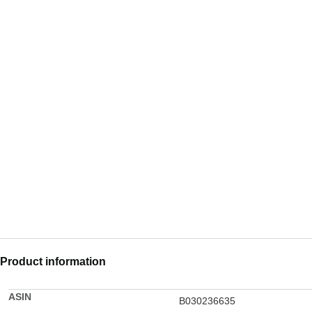
Product information
ASIN
B030236635