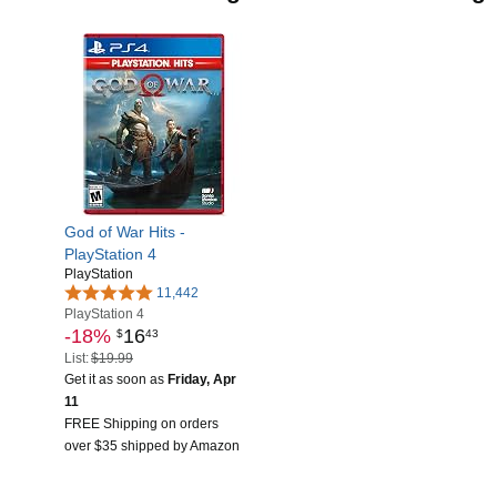
God of War Hits -
PlayStation 4
PlayStation
11,442
PlayStation 4
-18%
16
$
43
List:
$19.99
Get it as soon as
Friday, Apr
11
FREE Shipping on orders
over $35 shipped by Amazon