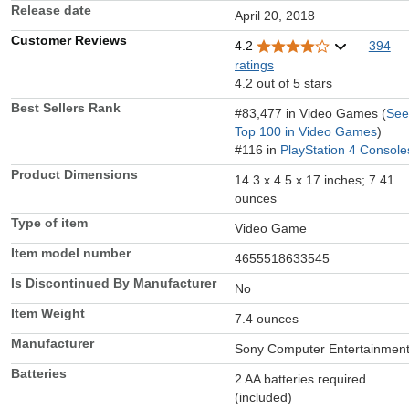
Release date
April 20, 2018
Customer Reviews
4.2
394
ratings
4.2 out of 5 stars
Best Sellers Rank
#83,477 in Video Games (
See
Top 100 in Video Games
)
#116 in
PlayStation 4 Console
Product Dimensions
14.3 x 4.5 x 17 inches; 7.41
ounces
Type of item
Video Game
Item model number
4655518633545
Is Discontinued By Manufacturer
No
Item Weight
7.4 ounces
Manufacturer
Sony Computer Entertainmen
Batteries
2 AA batteries required.
(included)