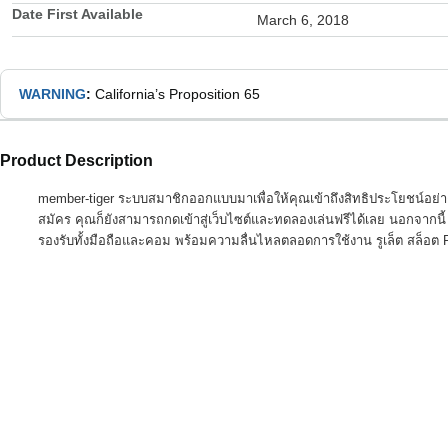
Date First Available
March 6, 2018
WARNING
:
California’s Proposition 65
Product Description
member-tiger ระบบสมาชิกออกแบบมาเพื่อให้คุณเข้าถึงสิทธิประโยชน์อย่างเต็
สมัคร คุณก็ยังสามารถกดเข้าสู่เว็บไซต์และทดลองเล่นฟรีได้เลย นอกจากนี้
รองรับทั้งมือถือและคอม พร้อมความลื่นไหลตลอดการใช้งาน รูเล็ต สล็อต PG