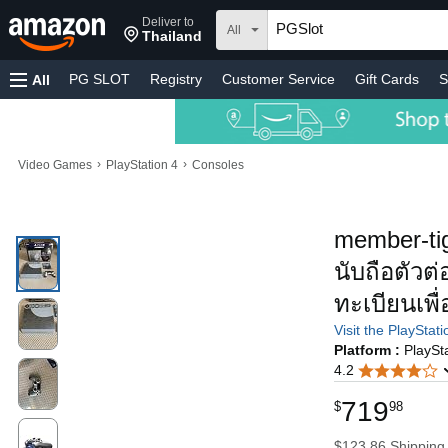
Deliver to
All
Thailand
PG SLOT
Registry
Customer Service
Gift Cards
S
All
›
›
Video Games
PlayStation 4
Consoles
member-tig
นับถือตัวต
ทะเบียนเพื่อ
Visit the PlayStat
Platform :
PlaySt
4.2
719
$
98
$123.86 Shipping