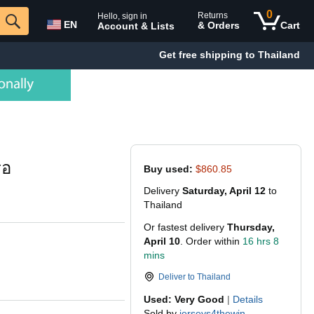
0
Returns
Hello, sign in
EN
& Orders
Cart
Account & Lists
Get free shipping to Thailand
ือ
Buy used:
$860.85
Delivery
Saturday, April 12
to
Thailand
Or fastest delivery
Thursday,
April 10
. Order within
16 hrs 8
mins
Deliver to
Thailand
Used: Very Good
|
Details
Sold by
jerseys4thewin