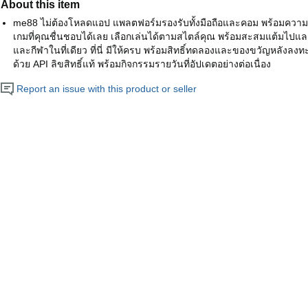
About this item
me88 ไม่ต้องโหลดแอป แพลตฟอร์มรองรับทั้งมือถือและคอม พร้อมความ
เกมที่คุณชื่นชอบได้เลย เลือกเล่นได้ตามสไตล์คุณ พร้อมสะสมแต้มไป
และกีฬาในที่เดียว ที่นี่ มีให้ครบ พร้อมสิทธิ์ทดลองและของขวัญหลังลงท
ด้วย API ลิขสิทธิ์แท้ พร้อมกิจกรรมรายวันที่อัปเดตอย่างต่อเนื่อง
Report an issue with this product or seller