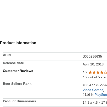
Product information
ASIN
B030236635
Release date
April 20, 2018
Customer Reviews
4.2
4.2 out of 5 star
Best Sellers Rank
#83,477 in Vid
Video Games
)
#116 in
PlaySta
Product Dimensions
14.3 x 4.5 x 17