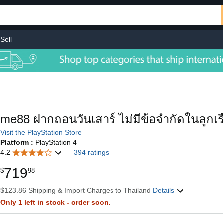
Sell
me88 ฝากถอนวันเสาร์ ไม่มีข้อจำกัดในลูกเร
Visit the PlayStation Store
Platform :
PlayStation 4
4.2
394 ratings
719
$
98
$123.86 Shipping & Import Charges to Thailand
Details
Only 1 left in stock - order soon.