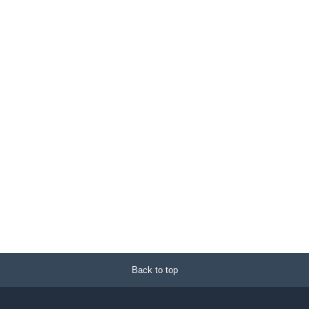
Back to top