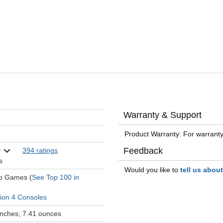
Warranty & Support
Product Warranty: For warranty
Feedback
394 ratings
s
Would you like to
tell us abou
eo Games (
See Top 100 in
tion 4 Consoles
 inches; 7.41 ounces