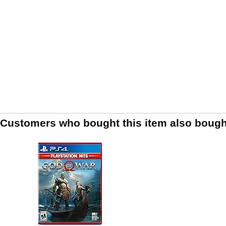
Customers who bought this item also bough