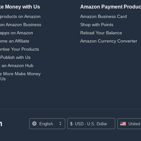
e Money with Us
Amazon Payment Produc
 products on Amazon
Amazon Business Card
 on Amazon Business
Shop with Points
 apps on Amazon
Reload Your Balance
me an Affiliate
Amazon Currency Converter
rtise Your Products
-Publish with Us
t an Amazon Hub
e More Make Money
 Us
English
$
USD - U.S. Dollar
United