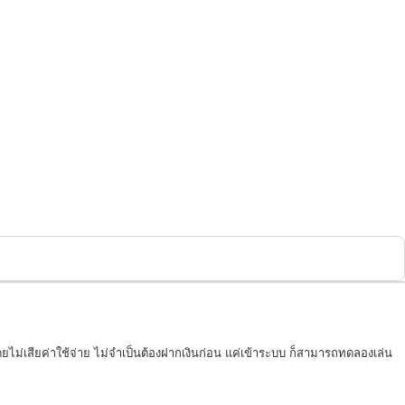
ไม่เสียค่าใช้จ่าย ไม่จำเป็นต้องฝากเงินก่อน แค่เข้าระบบ ก็สามารถทดลองเล่น