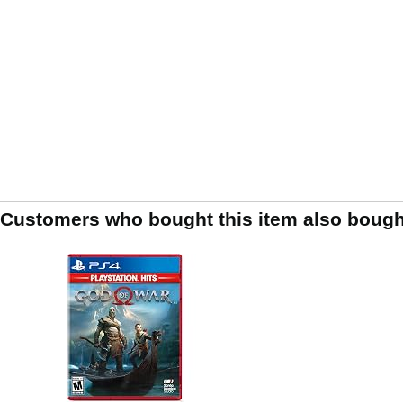
Customers who bought this item also bough