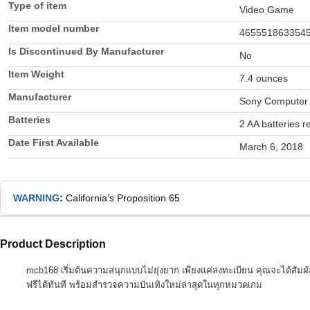
Type of item
Video Game
Item model number
465551863354
Is Discontinued By Manufacturer
No
Item Weight
7.4 ounces
Manufacturer
Sony Computer 
Batteries
2 AA batteries r
Date First Available
March 6, 2018
WARNING
:
California’s Proposition 65
Product Description
mcb168 เริ่มต้นความสนุกแบบไม่ยุ่งยาก เพียงแค่ลงทะเบียน คุณจะได้สัมผ
ฟรีได้ทันที พร้อมสำรวจความบันเทิงใหม่ล่าสุดในทุกหมวดเกม