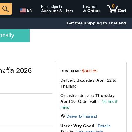
0
Returns
Hello, sign in
EN
& Orders
Cart
Account & Lists
Get free shipping to Thailand
งวัล 2026
Buy used:
$860.85
Delivery
Saturday, April 12
to
Thailand
Or fastest delivery
Thursday,
April 10
. Order within
16 hrs 8
mins
Deliver to
Thailand
Used: Very Good
|
Details
Sold by
jerseys4thewin