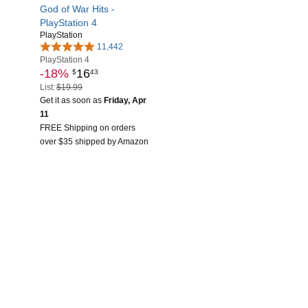
God of War Hits -
PlayStation 4
PlayStation
11,442
PlayStation 4
-18%
16
$
43
List:
$19.99
Get it as soon as
Friday, Apr
11
FREE Shipping on orders
over $35 shipped by Amazon