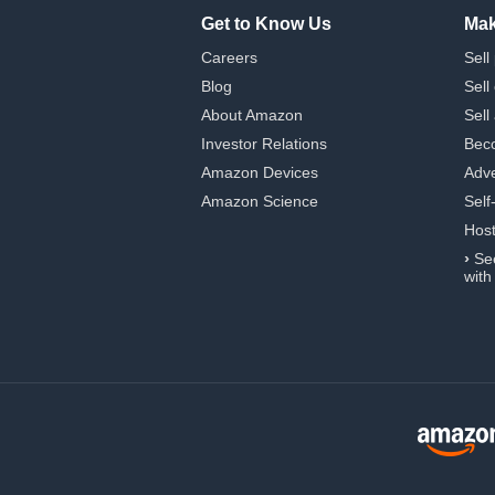
Get to Know Us
Mak
Careers
Sell
Blog
Sell
About Amazon
Sell
Investor Relations
Beco
Amazon Devices
Adve
Amazon Science
Self
Hos
›
Se
with