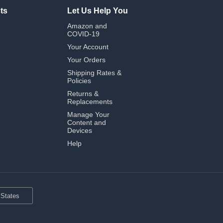
ts
Let Us Help You
Amazon and
COVID-19
Your Account
Your Orders
Shipping Rates &
Policies
Returns &
Replacements
Manage Your
Content and
Devices
Help
 States