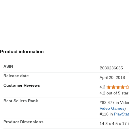
Product information
ASIN
B030236635
Release date
April 20, 2018
Customer Reviews
4.2
4.2 out of 5 star
Best Sellers Rank
#83,477 in Vid
Video Games
)
#116 in
PlaySta
Product Dimensions
14.3 x 4.5 x 17