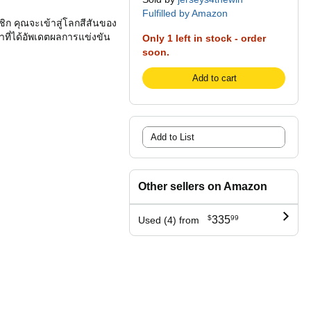
Fulfilled by Amazon
ิก คุณจะเข้าสู่โลกสีสันของ
าที่ได้อัพเดตผลการแข่งขัน
Only 1 left in stock - order
soon.
Add to cart
Add to List
Other sellers on Amazon
$
335
99
Used (4) from