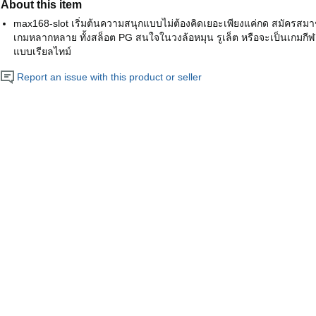
About this item
max168-slot เริ่มต้นความสนุกแบบไม่ต้องคิดเยอะเพียงแค่กด สมัครสมาช
เกมหลากหลาย ทั้งสล็อต PG สนใจในวงล้อหมุน รูเล็ต หรือจะเป็นเกมกีฬ
แบบเรียลไทม์
Report an issue with this product or seller