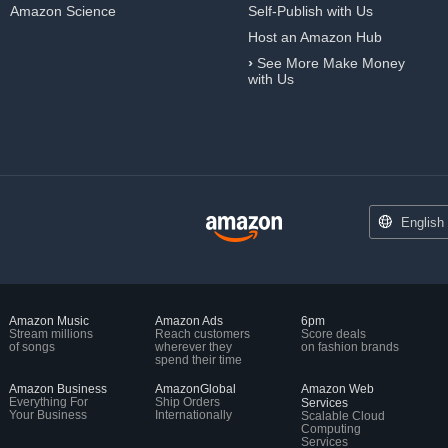
Amazon Science
Self-Publish with Us
Host an Amazon Hub
›
See More Make Money
with Us
English
Amazon Music
Amazon Ads
6pm
Stream millions
Reach customers
Score deals
of songs
wherever they
on fashion brands
spend their time
Amazon Business
AmazonGlobal
Amazon Web
Everything For
Ship Orders
Services
Your Business
Internationally
Scalable Cloud
Computing
Services