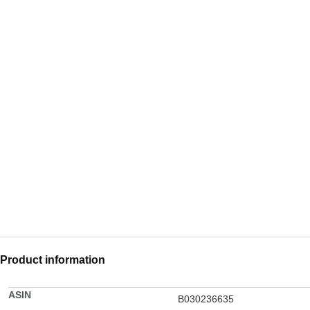
Product information
ASIN
B030236635