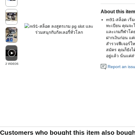
About this ite
m91-สล็อต เริ่
ทะเบียน คุณจะได
และเกมกีฬาโดยที
ฝากเงินก่อน แค
สำรวจฟีเจอร์ใหม
สมัคร คุณก็ยัง
อยู่แล้ว นั่นแค่
2 VIDEOS
Report an issue
Customers who bought this item also bough