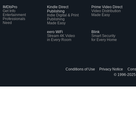
IMDbPro
Kindle Direct
Prime Video Direct
Get Info
Video Distribution
Publishing
Entertainment
Made Easy
Indie Digital & Print
Professionals
Publishing
Need
Made Easy
eero WiFi
Blink
Stream 4K Video
Smart Security
in Every Room
for Every Home
Conditions of Use
Privacy Notice
Cons
© 1996-2025, 