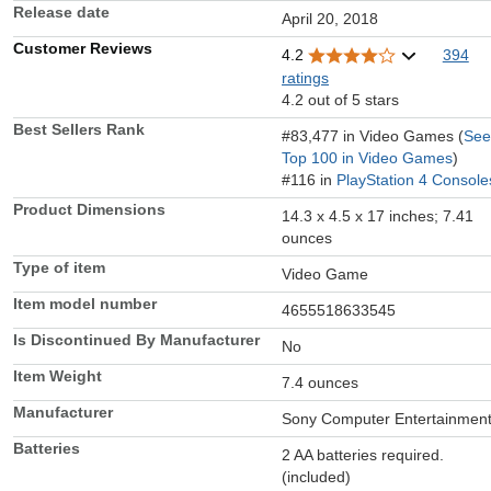
Release date
April 20, 2018
Customer Reviews
4.2
394
ratings
4.2 out of 5 stars
Best Sellers Rank
#83,477 in Video Games (
See
Top 100 in Video Games
)
#116 in
PlayStation 4 Console
Product Dimensions
14.3 x 4.5 x 17 inches; 7.41
ounces
Type of item
Video Game
Item model number
4655518633545
Is Discontinued By Manufacturer
No
Item Weight
7.4 ounces
Manufacturer
Sony Computer Entertainmen
Batteries
2 AA batteries required.
(included)