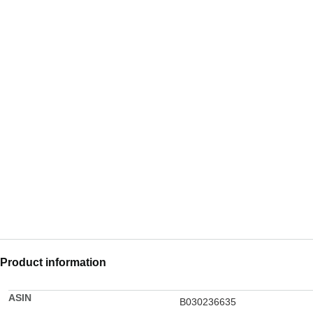
Product information
ASIN
B030236635