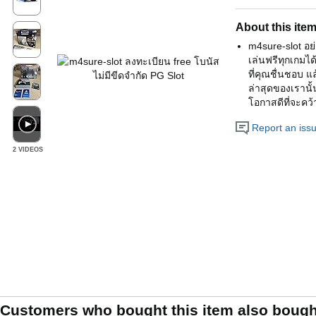
About this ite
m4sure-slot อย
เล่นฟรีทุกเกมได้
ที่คุณชื่นชอบ
ล่าสุดของเรานั้
โอกาสดีที่จะคว
Report an issue
2 VIDEOS
Customers who bought this item also bough